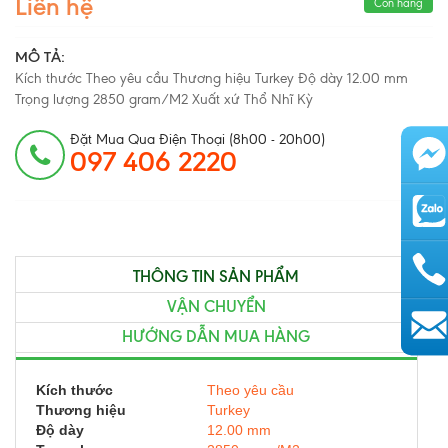
Liên hệ
Còn hàng
MÔ TẢ:
Kích thước Theo yêu cầu Thương hiệu Turkey Độ dày 12.00 mm
Trọng lượng 2850 gram/M2 Xuất xứ Thổ Nhĩ Kỳ
Đặt Mua Qua Điện Thoại (8h00 - 20h00)
097 406 2220
THÔNG TIN SẢN PHẨM
VẬN CHUYỂN
HƯỚNG DẪN MUA HÀNG
AutoAds
Kích thước
Theo yêu cầu
Thương hiệu
Turkey
Độ dày
12.00 mm