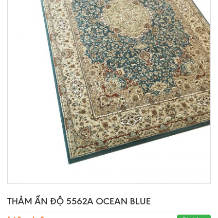
THẢM ẤN ĐỘ 5562A OCEAN BLUE