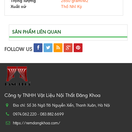
Trọng lượng
2850 gram/M2
Xuất xứ
Thổ Nhĩ Kỳ
SẢN PHẨM LIÊN QUAN
FOLLOW US
Công ty TNHH Vật Liệu Nội Thất Đăng Khoa
Địa chỉ: Số 36 Ngõ 116 Nguyễn Xiển, Thanh Xuân, Hà Nội
0974.062.220 - 083.882.6699
https://remdangkhoa.com/