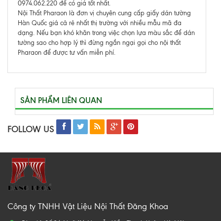
0974.062.220 để có giá tốt nhất.
Nội Thất Pharaon là đơn vị chuyên cung cấp giấy dán tường
Hàn Quốc giá cả rẻ nhất thị trường với nhiều mẫu mã đa
dạng. Nếu bạn khó khăn trong việc chọn lựa màu sắc để dán
tường sao cho hợp lý thì đừng ngần ngại gọi cho nội thất
Pharaon để được tư vấn miễn phí.
SẢN PHẨM LIÊN QUAN
FOLLOW US
Công ty TNHH Vật Liệu Nội Thất Đăng Khoa