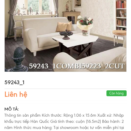
59243_1
Liên hệ
Còn hàng
MÔ TẢ:
Thông tin sản phẩm Kích thước: Rộng 1.06 x 15.6m Xuất xứ: Nhập
khẩu trực tiếp Hàn Quốc Giá tính theo: cuộn (16.5m2) Bảo hành: 2
năm Hình thức mua hàng: Tại showroom hoặc tư vấn miễn phí tại