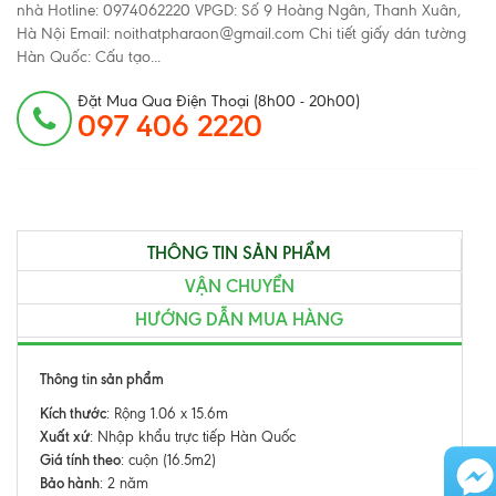
nhà Hotline: 0974062220 VPGD: Số 9 Hoàng Ngân, Thanh Xuân,
Hà Nội Email: noithatpharaon@gmail.com Chi tiết giấy dán tường
Hàn Quốc: Cấu tạo...
Đặt Mua Qua Điện Thoại (8h00 - 20h00)
097 406 2220
THÔNG TIN SẢN PHẨM
VẬN CHUYỂN
HƯỚNG DẪN MUA HÀNG
Thông tin sản phẩm
Kích thước
: Rộng 1.06 x 15.6m
Xuất xứ
: Nhập khẩu trực tiếp Hàn Quốc
Giá tính theo
: cuộn (16.5m2)
Bảo hành
: 2 năm