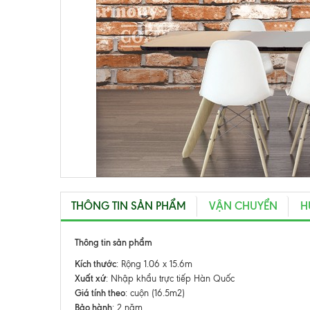
THÔNG TIN SẢN PHẨM
VẬN CHUYỂN
H
Thông tin sản phẩm
Kích thước
: Rộng 1.06 x 15.6m
Xuất xứ
: Nhập khẩu trực tiếp Hàn Quốc
Giá tính theo
: cuộn (16.5m2)
Bảo hành
: 2 năm