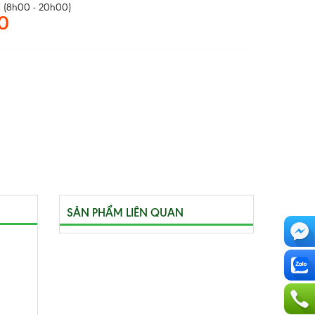
 (8h00 - 20h00)
0
SẢN PHẨM LIÊN QUAN