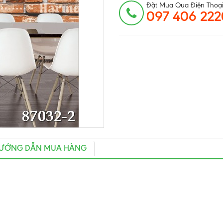
Đặt Mua Qua Điện Thoại
097 406 222
ƯỚNG DẪN MUA HÀNG