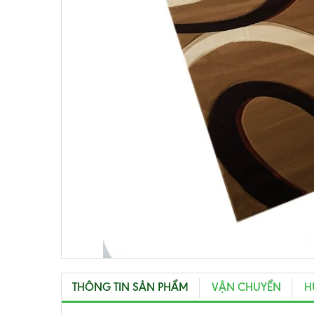
THÔNG TIN SẢN PHẨM
VẬN CHUYỂN
H