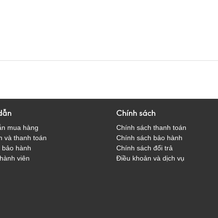
dẫn
Chính sách
ẫn mua hàng
Chính sách thanh toán
 và thanh toán
Chính sách bảo hành
̀ bảo hành
Chính sách đổi trả
hành viên
Điều khoản và dịch vụ