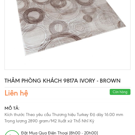
THẢM PHÒNG KHÁCH 9817A IVORY - BROWN
Liên hệ
Còn hàng
MÔ TẢ:
Kích thước Theo yêu cầu Thương hiệu Turkey Độ dày 16.00 mm
Trọng lượng 2890 gram/M2 Xuất xứ Thổ Nhĩ Kỳ
Đặt Mua Qua Điện Thoại (8h00 - 20h00)