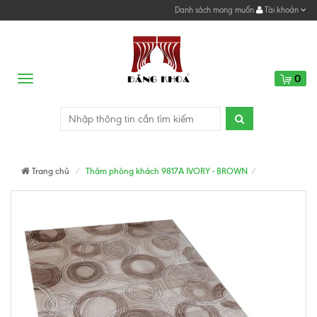
Danh sách mong muốn
Tài khoản
0
Menu
Trang chủ
Thảm phòng khách 9817A IVORY - BROWN