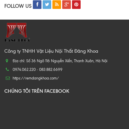
FOLLOW US
Công ty TNHH Vật Liệu Nội Thất Đăng Khoa
Địa chỉ: Số 36 Ngõ 116 Nguyễn Xiển, Thanh Xuân, Hà Nội
0974.062.220 - 083.882.6699
https://remdangkhoa.com/
CHÚNG TÔI TRÊN FACEBOOK