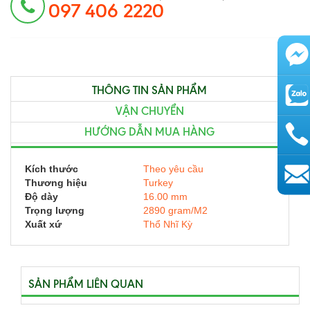
097 406 2220
THÔNG TIN SẢN PHẨM
VẬN CHUYỂN
HƯỚNG DẪN MUA HÀNG
Kích thước
Theo yêu cầu
Thương hiệu
Turkey
AutoAds
Độ dày
16.00 mm
Trọng lượng
2890 gram/M2
Xuất xứ
Thổ Nhĩ Kỳ
SẢN PHẨM LIÊN QUAN