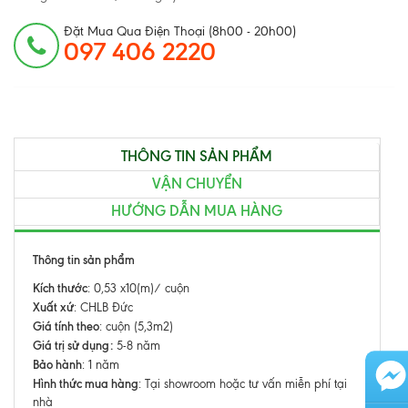
Đặt Mua Qua Điện Thoại (8h00 - 20h00)
097 406 2220
THÔNG TIN SẢN PHẨM
VẬN CHUYỂN
HƯỚNG DẪN MUA HÀNG
Thông tin sản phẩm
Kích thước
: 0,53 x10(m)/ cuộn
Xuất xứ
: CHLB Đức
Giá tính theo
: cuộn (5,3m2)
Giá trị sử dụng:
5-8 năm
Bảo hành
: 1 năm
Hình thức mua hàng
: Tại showroom hoặc tư vấn miễn phí tại
nhà