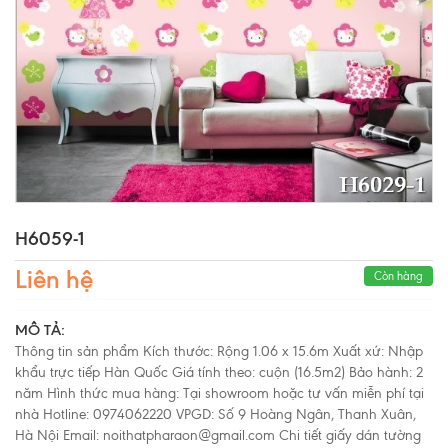
H6059-1
Liên hệ
Còn hàng
MÔ TẢ:
Thông tin sản phẩm Kích thước: Rộng 1.06 x 15.6m Xuất xứ: Nhập
khẩu trực tiếp Hàn Quốc Giá tính theo: cuộn (16.5m2) Bảo hành: 2
năm Hình thức mua hàng: Tại showroom hoặc tư vấn miễn phí tại
nhà Hotline: 0974062220 VPGD: Số 9 Hoàng Ngân, Thanh Xuân,
Hà Nội Email: noithatpharaon@gmail.com Chi tiết giấy dán tường