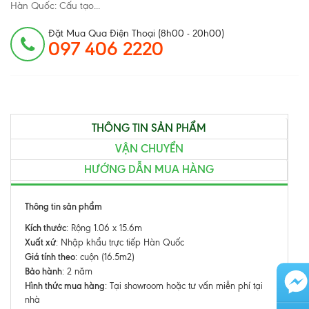
Hàn Quốc: Cấu tạo...
Đặt Mua Qua Điện Thoại (8h00 - 20h00)
097 406 2220
THÔNG TIN SẢN PHẨM
VẬN CHUYỂN
HƯỚNG DẪN MUA HÀNG
Thông tin sản phẩm
Kích thước
: Rộng 1.06 x 15.6m
Xuất xứ
: Nhập khẩu trực tiếp Hàn Quốc
Giá tính theo
: cuộn (16.5m2)
Bảo hành
: 2 năm
Hình thức mua hàng
: Tại showroom hoặc tư vấn miễn phí tại
nhà