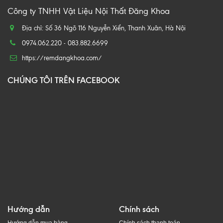
Công ty TNHH Vật Liệu Nội Thất Đăng Khoa
Địa chỉ: Số 36 Ngõ 116 Nguyễn Xiển, Thanh Xuân, Hà Nội
0974.062.220 - 083.882.6699
https://remdangkhoa.com/
CHÚNG TÔI TRÊN FACEBOOK
Hướng dẫn
Chính sách