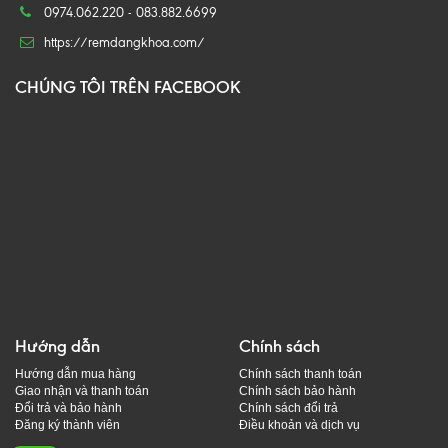
0974.062.220 - 083.882.6699
https://remdangkhoa.com/
CHÚNG TÔI TRÊN FACEBOOK
Hướng dẫn
Chính sách
Hướng dẫn mua hàng
Chính sách thanh toán
Giao nhận và thanh toán
Chính sách bảo hành
Đổi trả và bảo hành
Chính sách đổi trả
Đăng ký thành viên
Điều khoản và dịch vụ