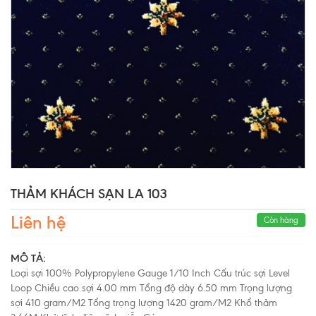
THẢM KHÁCH SẠN LA 103
Liên hệ
Còn hàng
MÔ TẢ:
Loại sợi 100% Polypropylene Gauge 1/10 Inch Cấu trúc sợi Level
Loop Chiều cao sợi 4.00 mm Tổng độ dày 6.50 mm Trọng lượng
sợi 410 gram/M2 Tổng trọng lượng 1420 gram/M2 Khổ thảm