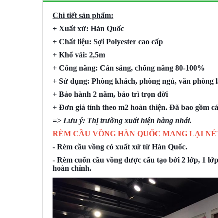
Chi tiết sản phẩm:
+ Xuất xứ: Hàn Quốc
+ Chất liệu: Sợi Polyester cao cấp
+ Khổ vải: 2,5m
+ Công năng: Cản sáng, chống nắng 80-100%
+ Sử dụng: Phòng khách, phòng ngủ, văn phòng là
+ Bảo hành 2 năm, bảo trì trọn đời
+ Đơn giá tính theo m2 hoàn thiện. Đã bao gồm cá
=> Lưu ý: Thị trường xuất hiện hàng nhái.
RÈM CẦU VỒNG HÀN QUỐC MANG LẠI NÉT
- Rèm cầu vồng có xuất xứ từ Hàn Quốc.
- Rèm cuốn cầu vồng được cấu tạo bởi 2 lớp, 1 lớp
hoàn chỉnh.