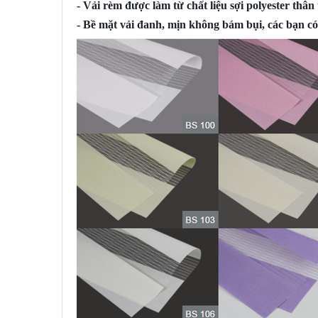
- Vải rèm được làm từ chất liệu sợi polyester thâ
- Bề mặt vải đanh, mịn không bám bụi, các bạn có