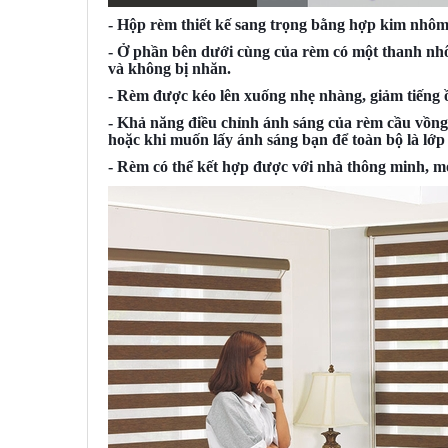
- Hộp rèm thiết kế sang trọng bằng hợp kim nhôm
- Ở phần bên dưới cùng của rèm có một thanh nhô
và không bị nhăn.
- Rèm được kéo lên xuống nhẹ nhàng, giảm tiếng 
- Khả năng điều chỉnh ánh sáng của rèm cầu vồng r
hoặc khi muốn lấy ánh sáng bạn để toàn bộ là lớp 
- Rèm có thể kết hợp được với nhà thông minh, mo