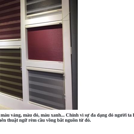
màu vàng, màu đỏ, màu xanh... Chính vì sự đa dạng đó người ta 
nên thuật ngữ rèm cầu vồng bắt nguồn từ đó.