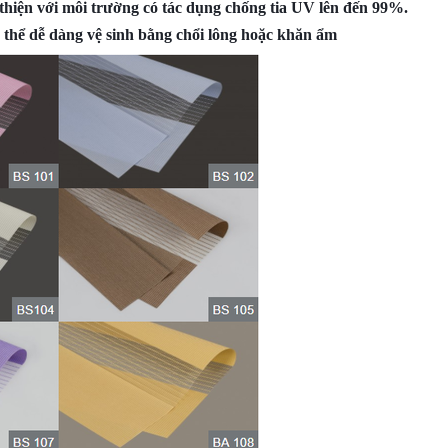
n thiện với môi trường có tác dụng chống tia UV lên đến 99%.
 thể dễ dàng vệ sinh bằng chổi lông hoặc khăn ẩm