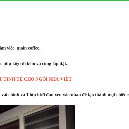
m việc, quán coffee..
c phụ kiện đi kèm và công lắp đặt.
 TINH TẾ CHO NGÔI NHÀ VIỆT
 vải chính và 1 lớp lưới đan xen vào nhau để tạo thành một chiếc