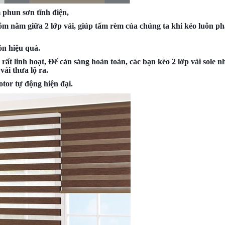
 phun sơn tĩnh điện,
m nằm giữa 2 lớp vải, giúp tấm rèm của chúng ta khi kéo luôn p
ồn hiệu quả.
ất linh hoạt, Để cản sáng hoàn toàn, các bạn kéo 2 lớp vải sole n
vải thưa lộ ra.
tor tự động hiện đại.