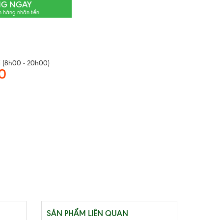
NG NGAY
n hàng nhận tiền
 (8h00 - 20h00)
0
SẢN PHẨM LIÊN QUAN