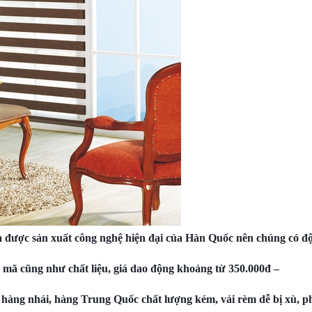
à được sản xuất công nghệ hiện đại của Hàn Quốc nên chúng có đ
ã cũng như chất liệu, giá dao động khoảng từ 350.000đ –
u hàng nhái, hàng Trung Quốc chất lượng kém, vải rèm dễ bị xù, p