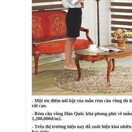
- Một ưu điểm nổi bật của mẫu rèm cầu vồng đó l
rất cao.
- Rèm cầu vồng Hàn Quốc khá phong phú về mẫu m
1,200,000đ/m2.
- Trên thị trường hiện nay đẫ xuất hiện khá nhiề
bạc màu.