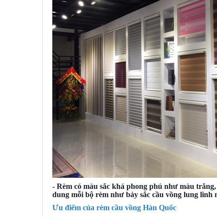
- Rèm có màu sắc khá phong phú như màu trắng, 
dung mỗi bộ rèm như bảy sắc cầu vồng lung linh 
Ưu điểm của rèm cầu vồng Hàn Quốc