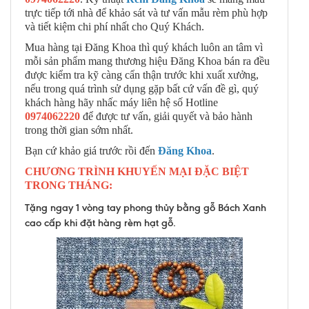
trực tiếp tới nhà để khảo sát và tư vấn mẫu rèm phù hợp
và tiết kiệm chi phí nhất cho Quý Khách.
Mua hàng tại Đăng Khoa thì quý khách luôn an tâm vì
mỗi sản phẩm mang thương hiệu Đăng Khoa bán ra đều
được kiểm tra kỹ càng cẩn thận trước khi xuất xưởng,
nếu trong quá trình sử dụng gặp bất cứ vấn đề gì, quý
khách hàng hãy nhấc máy liên hệ số Hotline
0974062220
để được tư vấn, giải quyết và bảo hành
trong thời gian sớm nhất.
Bạn cứ khảo giá trước rồi đến
Đăng Khoa
.
CHƯƠNG TRÌNH KHUYẾN MẠI ĐẶC BIỆT
TRONG THÁNG:
Tặng ngay 1 vòng tay phong thủy bằng gỗ Bách Xanh
cao cấp khi đặt hàng rèm hạt gỗ.