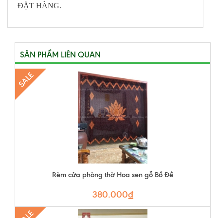
ĐẶT HÀNG.
SẢN PHẨM LIÊN QUAN
SALE
Rèm cửa phòng thờ Hoa sen gỗ Bồ Đề
380.000₫
SALE