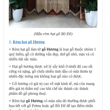
(Mẫu rèm hạt gỗ Bồ Đề)
2.
Rèm hạt gỗ Hương
+
Rèm hạt gỗ làm từ
gỗ Hương
là loại gỗ thuộc nhóm 1
quý hiếm, gỗ có đường vân đẹp, thớ gỗ nhỏ, mịn và có
nhiều dải sắc màu.
+ Hạt gỗ hương được xử lý sấy khô ở nhiệt độ cao rất
cứng và nặng, gỗ chứa nhiều tinh dầu có mùi thơm tự
nhiên đặc trưng mà không loại gỗ nào có được.
+ Gỗ hương có giá trị cao về mặt kinh tế, mà còn mang
đến giá trị thẩm mỹ cao khi chế tác thành các thành
phẩm đồ gỗ phong thuỷ.
+
Rèm hạt
gỗ Hương
có màu nâu đỏ thường được phối
họa tiết với gỗ Pơmu hoặc gỗ Bồ Để để tạo điểm nhấn