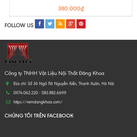
380.000₫
FOLLOW US
Công ty TNHH Vật Liệu Nội Thất Đăng Khoa
Địa chỉ: Số 36 Ngõ 116 Nguyễn Xiển, Thanh Xuân, Hà Nội
0974.062.220 - 083.882.6699
https://remdangkhoa.com/
CHÚNG TÔI TRÊN FACEBOOK