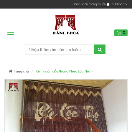
Danh sách mong muốn
Tài khoản
0
Menu
Trang chủ
Rèm ngăn cầu thang Phúc Lộc Thọ