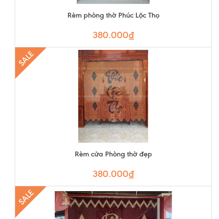
Rèm phòng thờ Phúc Lộc Thọ
380.000₫
SALE
Rèm cửa Phòng thờ đẹp
380.000₫
SALE