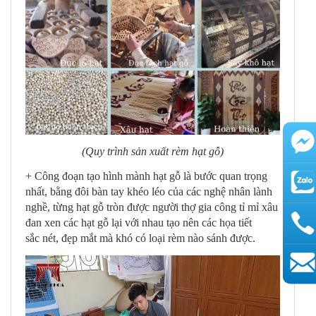
(Quy trình sản xuất rèm hạt gỗ)
+ Công đoạn tạo hình mành hạt gỗ là bước quan trọng
nhất, bằng đôi bàn tay khéo léo của các nghệ nhân lành
nghề, từng hạt gỗ tròn được người thợ gia công tỉ mỉ xâu
đan xen các hạt gỗ lại với nhau tạo nên các họa tiết
sắc nét, đẹp mắt mà khó có loại rèm nào sánh được.
AutoAds