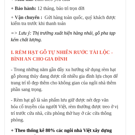
+ Bảo hành:
12 tháng, bảo trì trọn đời
+
Vận chuyển :
Gửi hàng toàn quốc, quý khách được
kiểm tra trước khi thanh toán
=> Lưu ý: Thị trường xuất hiện hàng nhái, gỗ pha tạp
kém chất lượng.
I. RÈM HẠT GỖ TỰ NHIÊN RƯỚC TÀI LỘC -
BÌNH AN CHO GIA ĐÌNH
- Trong những năm gần đây xu hướng sử dụng rèm hạt
gỗ phong thủy đang được rất nhiều gia đình lựa chọn để
trang trí tô đẹp thêm cho không gian của ngôi nhà thêm
phần sang trọng.
- Rèm hạt gỗ là sản phẩm lưu giữ được nét đẹp văn
hóa cổ truyền của người Việt, rèm thường được treo ở vị
trí trước cửa nhà, cửa phòng thờ hay ở các cửa thông
phòng.
+ Theo thống kê 80% các ngôi nhà Việt xây dựng