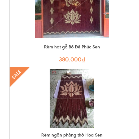
Rèm hạt gỗ Bồ Đề Phúc Sen
380.000₫
SALE
Rèm ngăn phòng thờ Hoa Sen