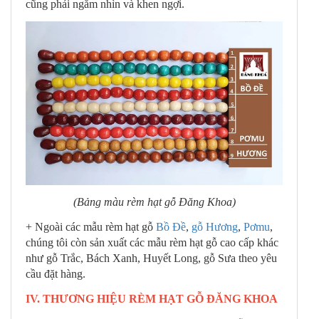
cũng phải ngắm nhìn và khen ngợi.
(Bảng màu rèm hạt gỗ Đăng Khoa)
+ Ngoài các mẫu rèm hạt gỗ
Bồ Đề
,
gỗ Hương
,
Pơmu
,
chúng tôi còn sản xuất các mẫu rèm hạt gỗ cao cấp khác
như gỗ Trắc, Bách Xanh, Huyết Long, gỗ Sưa theo yêu
cầu đặt hàng.
IV. THƯƠNG HIỆU RÈM HẠT GỖ ĐĂNG KHOA