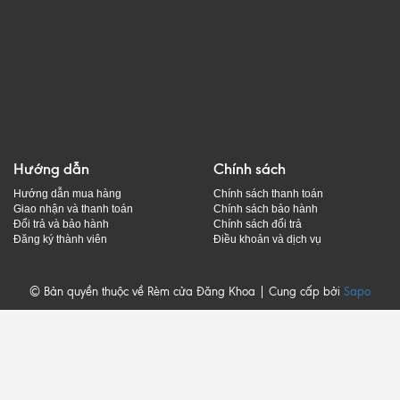
Hướng dẫn
Chính sách
Hướng dẫn mua hàng
Chính sách thanh toán
Giao nhận và thanh toán
Chính sách bảo hành
Đổi trả và bảo hành
Chính sách đổi trả
Đăng ký thành viên
Điều khoản và dịch vụ
© Bản quyền thuộc về Rèm cửa Đăng Khoa | Cung cấp bởi
Sapo