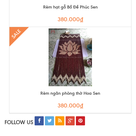
Rèm hạt gỗ Bồ Đề Phúc Sen
380.000₫
SALE
Rèm ngăn phòng thờ Hoa Sen
380.000₫
FOLLOW US