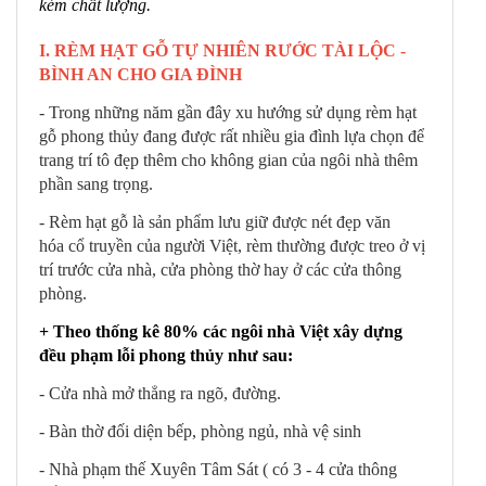
kém chất lượng.
I. RÈM HẠT GỖ TỰ NHIÊN RƯỚC TÀI LỘC -
BÌNH AN CHO GIA ĐÌNH
- Trong những năm gần đây xu hướng sử dụng rèm hạt
gỗ phong thủy đang được rất nhiều gia đình lựa chọn để
trang trí tô đẹp thêm cho không gian của ngôi nhà thêm
phần sang trọng.
- Rèm hạt gỗ là sản phẩm lưu giữ được nét đẹp văn
hóa cổ truyền của người Việt, rèm thường được treo ở vị
trí trước cửa nhà, cửa phòng thờ hay ở các cửa thông
phòng.
+ Theo thống kê 80% các ngôi nhà Việt xây dựng
đều phạm lỗi phong thủy như sau:
- Cửa nhà mở thẳng ra ngõ, đường.
- Bàn thờ đối diện bếp, phòng ngủ, nhà vệ sinh
- Nhà phạm thế Xuyên Tâm Sát ( có 3 - 4 cửa thông