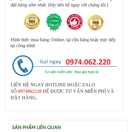
đặt hàng sớm nhất. Hãy liên hệ ngay với chúng tôi.)
Hình thức mua hàng: Online, tại cửa hàng hoặc trực tiếp
tại công trình
LIÊN HỆ NGAY HOTLINE HOẶC ZALO
SỐ
0974062220
ĐỂ ĐƯỢC TƯ VẤN MIỄN PHÍ VÀ
ĐẶT HÀNG.
SẢN PHẨM LIÊN QUAN