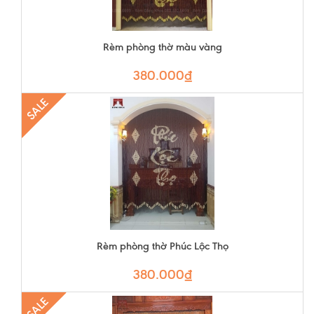
Rèm phòng thờ màu vàng
380.000₫
SALE
Rèm phòng thờ Phúc Lộc Thọ
380.000₫
SALE