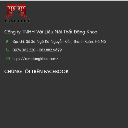
Công ty TNHH Vật Liệu Nội Thất Đăng Khoa
Địa chỉ: Số 36 Ngõ 116 Nguyễn Xiển, Thanh Xuân, Hà Nội
0974.062.220 - 083.882.6699
https://remdangkhoa.com/
CHÚNG TÔI TRÊN FACEBOOK