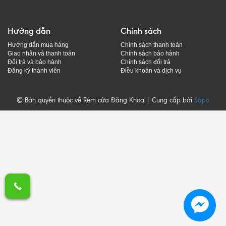
Hướng dẫn
Chính sách
Hướng dẫn mua hàng
Chính sách thanh toán
Giao nhận và thanh toán
Chính sách bảo hành
Đổi trả và bảo hành
Chính sách đổi trả
Đăng ký thành viên
Điều khoản và dịch vụ
© Bản quyền thuộc về Rèm cửa Đăng Khoa | Cung cấp bởi
Sapo