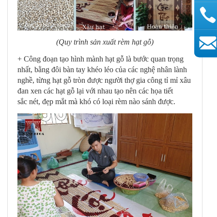
(Quy trình sản xuất rèm hạt gỗ)
AutoAds
+ Công đoạn tạo hình mành hạt gỗ là bước quan trọng
nhất, bằng đôi bàn tay khéo léo của các nghệ nhân lành
nghề, từng hạt gỗ tròn được người thợ gia công tỉ mỉ xâu
đan xen các hạt gỗ lại với nhau tạo nên các họa tiết
sắc nét, đẹp mắt mà khó có loại rèm nào sánh được.