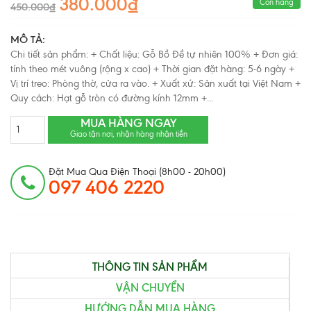
380.000₫
Còn hàng
450.000₫
MÔ TẢ:
Chi tiết sản phẩm: + Chất liệu: Gỗ Bồ Đề tự nhiên 100% + Đơn giá:
tính theo mét vuông (rộng x cao) + Thời gian đặt hàng: 5-6 ngày +
Vị trí treo: Phòng thờ, cửa ra vào. + Xuất xứ: Sản xuất tại Việt Nam +
Quy cách: Hạt gỗ tròn có đường kính 12mm +...
MUA HÀNG NGAY
Giao tận nơi, nhận hàng nhận tiền
Đặt Mua Qua Điện Thoại (8h00 - 20h00)
097 406 2220
THÔNG TIN SẢN PHẨM
VẬN CHUYỂN
HƯỚNG DẪN MUA HÀNG