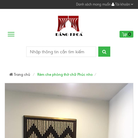
Danh sách mong muốn
Tài khoản
0
Menu
Trang chủ
Rèm che phòng thờ chữ Phúc nho