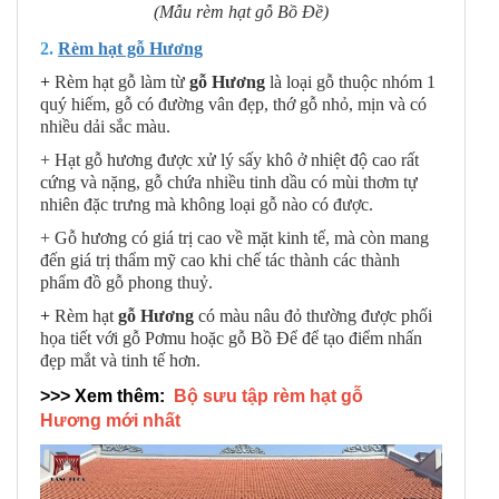
(Mẫu rèm hạt gỗ Bồ Đề)
2.
Rèm hạt gỗ Hương
+
Rèm hạt gỗ làm từ
gỗ Hương
là loại gỗ thuộc nhóm 1
quý hiếm, gỗ có đường vân đẹp, thớ gỗ nhỏ, mịn và có
nhiều dải sắc màu.
+ Hạt gỗ hương được xử lý sấy khô ở nhiệt độ cao rất
cứng và nặng, gỗ chứa nhiều tinh dầu có mùi thơm tự
nhiên đặc trưng mà không loại gỗ nào có được.
+ Gỗ hương có giá trị cao về mặt kinh tế, mà còn mang
đến giá trị thẩm mỹ cao khi chế tác thành các thành
phẩm đồ gỗ phong thuỷ.
+
Rèm hạt
gỗ Hương
có màu nâu đỏ thường được phối
họa tiết với gỗ Pơmu hoặc gỗ Bồ Để để tạo điểm nhấn
đẹp mắt và tinh tế hơn.
>>> Xem thêm:
Bộ sưu tập rèm hạt gỗ
Hương mới nhất