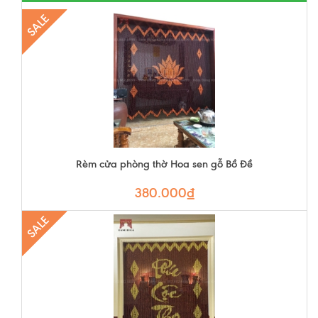
SALE
Rèm cửa phòng thờ Hoa sen gỗ Bồ Đề
380.000₫
SALE