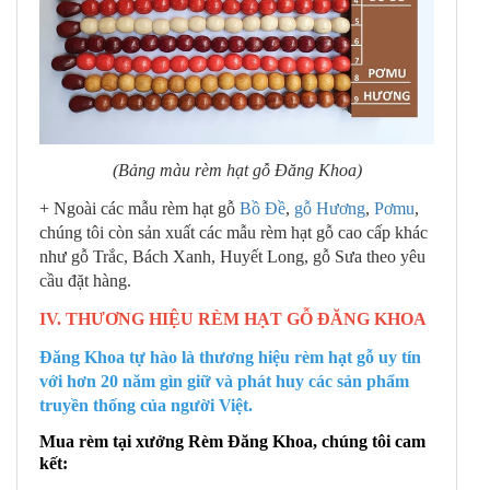
(Bảng màu rèm hạt gỗ Đăng Khoa)
+ Ngoài các mẫu rèm hạt gỗ
Bồ Đề
,
gỗ Hương
,
Pơmu
,
chúng tôi còn sản xuất các mẫu rèm hạt gỗ cao cấp khác
như gỗ Trắc, Bách Xanh, Huyết Long, gỗ Sưa theo yêu
cầu đặt hàng.
IV. THƯƠNG HIỆU RÈM HẠT GỖ ĐĂNG KHOA
Đăng Khoa tự hào là thương hiệu rèm hạt gỗ uy tín
với hơn 20 năm gìn giữ và phát huy các sản phẩm
truyền thống của người Việt.
Mua rèm tại xưởng Rèm Đăng Khoa, chúng tôi cam
kết: