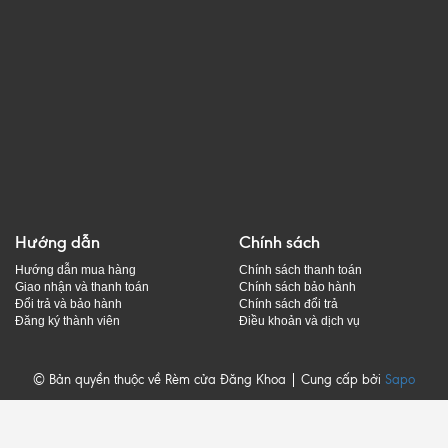
Hướng dẫn
Chính sách
Hướng dẫn mua hàng
Chính sách thanh toán
Giao nhận và thanh toán
Chính sách bảo hành
Đổi trả và bảo hành
Chính sách đổi trả
Đăng ký thành viên
Điều khoản và dịch vụ
© Bản quyền thuộc về Rèm cửa Đăng Khoa | Cung cấp bởi
Sapo