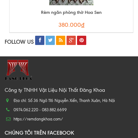
Rèm ngăn phòng thờ Hoa Sen
380.000₫
FOLLOW US
Công ty TNHH Vật Liệu Nội Thất Đăng Khoa
Địa chỉ: Số 36 Ngõ 116 Nguyễn Xiển, Thanh Xuân, Hà Nội
0974.062.220 - 083.882.6699
https://remdangkhoa.com/
CHÚNG TÔI TRÊN FACEBOOK