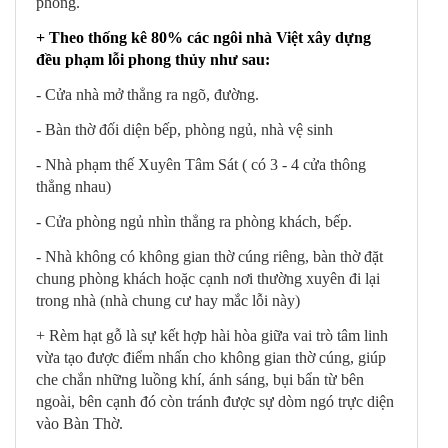
phòng.
+ Theo thống kê 80% các ngôi nhà Việt xây dựng
đều phạm lỗi phong thủy như sau:
- Cửa nhà mở thẳng ra ngõ, đường.
- Bàn thờ đối diện bếp, phòng ngủ, nhà vệ sinh
- Nhà phạm thế Xuyên Tâm Sát ( có 3 - 4 cửa thông
thẳng nhau)
- Cửa phòng ngủ nhìn thẳng ra phòng khách, bếp.
- Nhà không có không gian thờ cúng riêng, bàn thờ đặt
chung phòng khách hoặc cạnh nơi thường xuyên đi lại
trong nhà (nhà chung cư hay mắc lỗi này)
+ Rèm hạt gỗ là sự kết hợp hài hòa giữa vai trò tâm linh
vừa tạo được điểm nhấn cho không gian thờ cúng, giúp
che chắn những luồng khí, ánh sáng, bụi bẩn từ bên
ngoài, bên cạnh đó còn tránh được sự dòm ngó trực diện
vào Bàn Thờ.