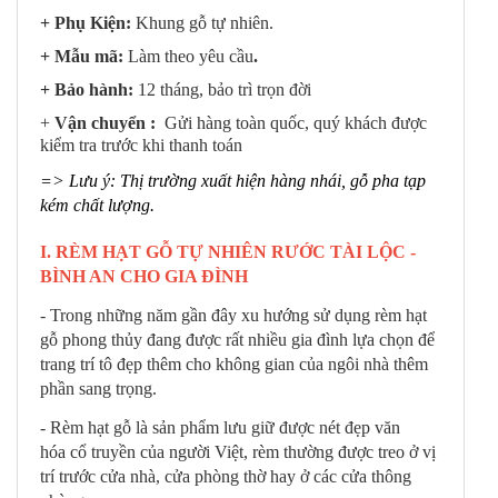
+ Phụ Kiện:
Khung gỗ tự nhiên.
+ Mẫu mã:
Làm theo yêu cầu
.
+ Bảo hành:
12 tháng, bảo trì trọn đời
+
Vận chuyển :
Gửi hàng toàn quốc, quý khách được
kiểm tra trước khi thanh toán
=> Lưu ý: Thị trường xuất hiện hàng nhái, gỗ pha tạp
kém chất lượng.
I. RÈM HẠT GỖ TỰ NHIÊN RƯỚC TÀI LỘC -
BÌNH AN CHO GIA ĐÌNH
- Trong những năm gần đây xu hướng sử dụng rèm hạt
gỗ phong thủy đang được rất nhiều gia đình lựa chọn để
trang trí tô đẹp thêm cho không gian của ngôi nhà thêm
phần sang trọng.
- Rèm hạt gỗ là sản phẩm lưu giữ được nét đẹp văn
hóa cổ truyền của người Việt, rèm thường được treo ở vị
trí trước cửa nhà, cửa phòng thờ hay ở các cửa thông