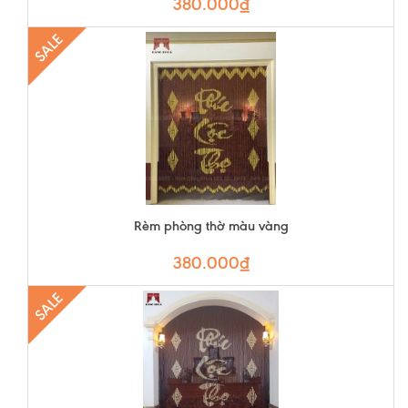
380.000₫
SALE
Rèm phòng thờ màu vàng
380.000₫
SALE