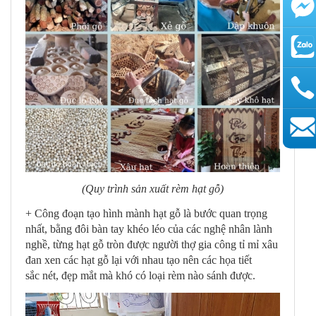
AutoAds
(Quy trình sản xuất rèm hạt gỗ)
+ Công đoạn tạo hình mành hạt gỗ là bước quan trọng
nhất, bằng đôi bàn tay khéo léo của các nghệ nhân lành
nghề, từng hạt gỗ tròn được người thợ gia công tỉ mỉ xâu
đan xen các hạt gỗ lại với nhau tạo nên các họa tiết
sắc nét, đẹp mắt mà khó có loại rèm nào sánh được.