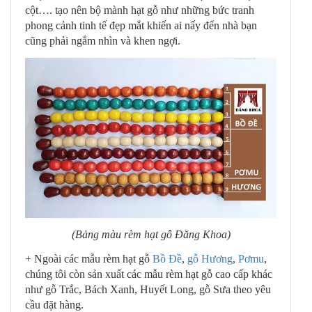
cột…. tạo nên bộ mành hạt gỗ như những bức tranh
phong cảnh tinh tế đẹp mắt khiến ai nấy đến nhà bạn
cũng phải ngắm nhìn và khen ngợi.
(Bảng màu rèm hạt gỗ Đăng Khoa)
+ Ngoài các mẫu rèm hạt gỗ
Bồ Đề
,
gỗ Hương
,
Pơmu
,
chúng tôi còn sản xuất các mẫu rèm hạt gỗ cao cấp khác
như gỗ Trắc, Bách Xanh, Huyết Long, gỗ Sưa theo yêu
cầu đặt hàng.