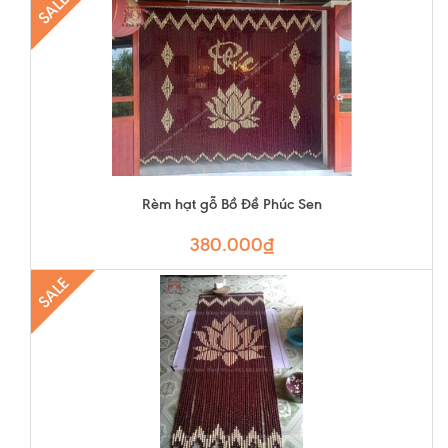
SALE
Rèm hạt gỗ Bồ Đề Phúc Sen
380.000₫
SALE