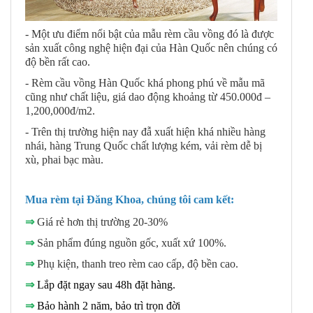
- Một ưu điểm nổi bật của mẫu rèm cầu vồng đó là được
sản xuất công nghệ hiện đại của Hàn Quốc nên chúng có
độ bền rất cao.
- Rèm cầu vồng Hàn Quốc khá phong phú về mẫu mã
cũng như chất liệu, giá dao động khoảng từ 450.000đ –
1,200,000đ/m2.
- Trên thị trường hiện nay đẫ xuất hiện khá nhiều hàng
nhái, hàng Trung Quốc chất lượng kém, vải rèm dễ bị
xù, phai bạc màu.
Mua rèm tại Đăng Khoa, chúng tôi cam kết:
⇒
Giá rẻ hơn thị trường 20-30%
⇒
Sản phẩm đúng nguồn gốc, xuất xứ 100%.
⇒
Phụ kiện, thanh treo rèm cao cấp, độ bền cao.
⇒
Lắp đặt ngay sau 48h đặt hàng.
⇒
Bảo hành 2 năm, bảo trì trọn đời