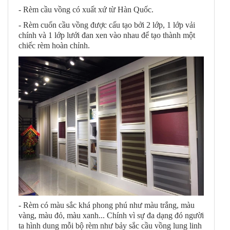
- Rèm cầu vồng có xuất xứ từ Hàn Quốc.
- Rèm cuốn cầu vồng được cấu tạo bởi 2 lớp, 1 lớp vải
chính và 1 lớp lưới đan xen vào nhau để tạo thành một
chiếc rèm hoàn chỉnh.
- Rèm có màu sắc khá phong phú như màu trắng, màu
vàng, màu đỏ, màu xanh... Chính vì sự đa dạng đó người
ta hình dung mỗi bộ rèm như bảy sắc cầu vồng lung linh