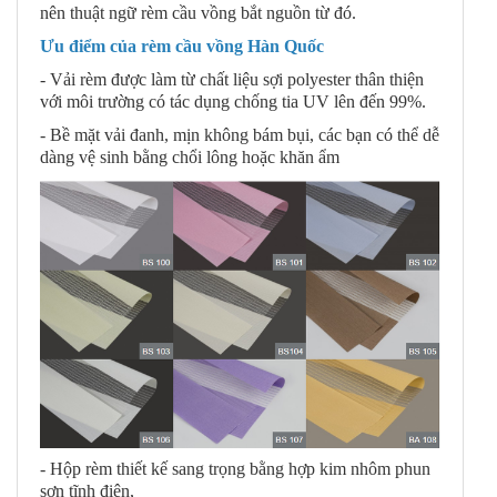
nên thuật ngữ rèm cầu vồng bắt nguồn từ đó.
Ưu điểm của rèm cầu vồng Hàn Quốc
- Vải rèm được làm từ chất liệu sợi polyester thân thiện
với môi trường có tác dụng chống tia UV lên đến 99%.
- Bề mặt vải đanh, mịn không bám bụi, các bạn có thể dễ
dàng vệ sinh bằng chổi lông hoặc khăn ẩm
- Hộp rèm thiết kế sang trọng bằng hợp kim nhôm phun
sơn tĩnh điện,