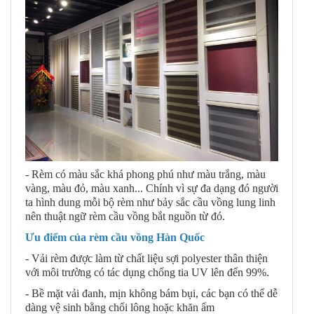
- Rèm có màu sắc khá phong phú như màu trắng, màu
vàng, màu đỏ, màu xanh... Chính vì sự đa dạng đó người
ta hình dung mỗi bộ rèm như bảy sắc cầu vồng lung linh
nên thuật ngữ rèm cầu vồng bắt nguồn từ đó.
Ưu điểm của rèm cầu vồng Hàn Quốc
- Vải rèm được làm từ chất liệu sợi polyester thân thiện
với môi trường có tác dụng chống tia UV lên đến 99%.
- Bề mặt vải đanh, mịn không bám bụi, các bạn có thể dễ
dàng vệ sinh bằng chổi lông hoặc khăn ẩm