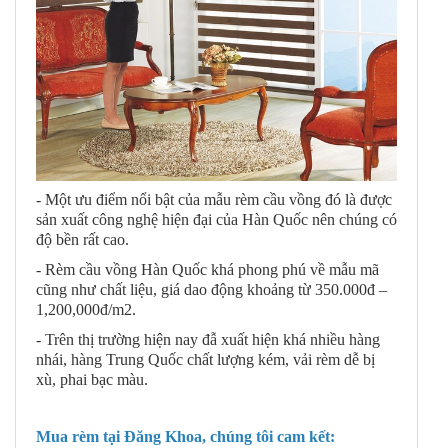
- Một ưu điểm nổi bật của mẫu rèm cầu vồng đó là được
sản xuất công nghệ hiện đại của Hàn Quốc nên chúng có
độ bền rất cao.
- Rèm cầu vồng Hàn Quốc khá phong phú về mẫu mã
cũng như chất liệu, giá dao động khoảng từ 350.000đ –
1,200,000đ/m2.
- Trên thị trường hiện nay đẫ xuất hiện khá nhiều hàng
nhái, hàng Trung Quốc chất lượng kém, vải rèm dễ bị
xù, phai bạc màu.
Mua rèm tại Đăng Khoa, chúng tôi cam kết: