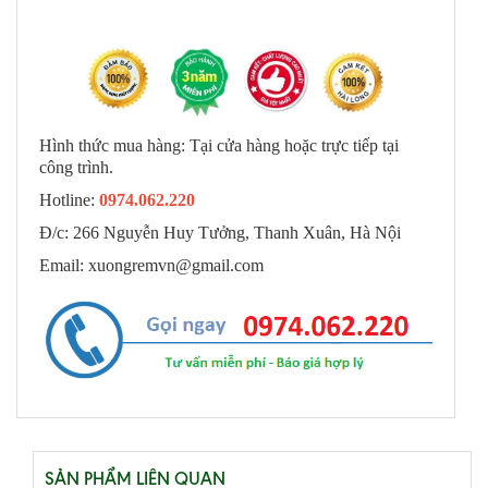
Hình thức mua hàng: Tại cửa hàng hoặc trực tiếp tại
công trình.
Hotline:
0974.062.220
Đ/c: 266 Nguyễn Huy Tưởng, Thanh Xuân, Hà Nội
Email: xuongremvn@gmail.com
SẢN PHẨM LIÊN QUAN