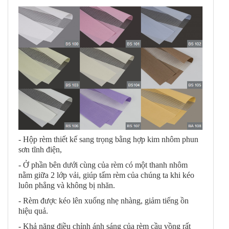
- Hộp rèm thiết kế sang trọng bằng hợp kim nhôm phun
sơn tĩnh điện,
- Ở phần bên dưới cùng của rèm có một thanh nhôm
nằm giữa 2 lớp vải, giúp tấm rèm của chúng ta khi kéo
luôn phẳng và không bị nhăn.
- Rèm được kéo lên xuống nhẹ nhàng, giảm tiếng ồn
hiệu quả.
- Khả năng điều chỉnh ánh sáng của rèm cầu vồng rất