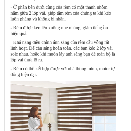
- Ở phần bên dưới cùng của rèm có một thanh nhôm
nằm giữa 2 lớp vải, giúp tấm rèm của chúng ta khi kéo
luôn phẳng và không bị nhăn.
- Rèm được kéo lên xuống nhẹ nhàng, giảm tiếng ồn
hiệu quả.
- Khả năng điều chỉnh ánh sáng của rèm cầu vồng rất
linh hoạt, Để cản sáng hoàn toàn, các bạn kéo 2 lớp vải
sole nhau, hoặc khi muốn lấy ánh sáng bạn để toàn bộ là
lớp vải thưa lộ ra.
- Rèm có thể kết hợp được với nhà thông minh, motor tự
động hiện đại.