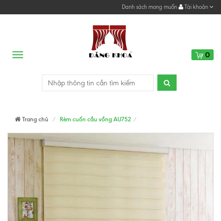
Danh sách mong muốn
Tài khoản
0
Menu
Trang chủ
Rèm cuốn cầu vồng AU752