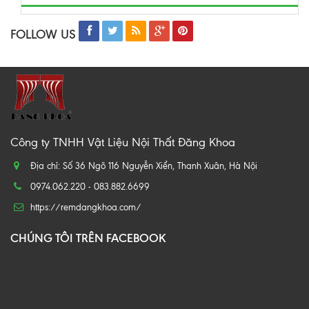
FOLLOW US
Công ty TNHH Vật Liệu Nội Thất Đăng Khoa
Địa chỉ: Số 36 Ngõ 116 Nguyễn Xiển, Thanh Xuân, Hà Nội
0974.062.220 - 083.882.6699
https://remdangkhoa.com/
CHÚNG TÔI TRÊN FACEBOOK