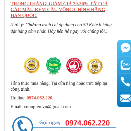
TRONG THÁNG: GIẢM GIÁ 20-30% TẤT CẢ
CÁC MẪU RÈM CẦU VỒNG CHÍNH HÃNG
HÀN QUỐC
.
(Lưu ý: Chương trình chỉ áp dụng cho 50 Khách hàng
đặt hàng sớm nhất. Hãy liên hệ ngay với chúng tôi.)
Hình thức mua hàng: Tại cửa hàng hoặc trực tiếp tại
công trình.
Hotline:
0974.062.220
AutoAds
Email: xuongremvn@gmail.com