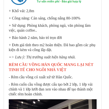
+ Khổ vải: 2,8m
+ Công năng: Cản sáng, chống nắng 80-100%
+ Sử dụng: Phòng khách, phòng ngủ, văn phòng làm
việc, quán coffee..
+ Bảo hành 2 năm, bảo trì trọn đời
+ Đơn giá tính theo m2 hoàn thiện. Đã bao gồm các phụ
kiện đi kèm và công lắp đặt.
=> Lưu ý: Thị trường xuất hiện hàng nhái.
RÈM CẦU VỒNG HÀN QUỐC MANG LẠI NÉT
TINH TẾ CHO NGÔI NHÀ VIỆT
- Rèm cầu vồng có xuất xứ từ Hàn Quốc.
- Rèm cuốn cầu vồng được cấu tạo bởi 2 lớp, 1 lớp vải
chính và 1 lớp lưới đan xen vào nhau để tạo thành một
chiếc rèm hoàn chỉnh.