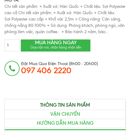
Chi tiết sản phẩm: + Xuất xứ: Hàn Quốc + Chất liệu: Sợi Polyester
cao cấ Chi tiết sản phẩm: + Xuất xứ: Hàn Quốc + Chất liệu:
Sợi Polyester cao cấp + Khổ vải: 2,5m + Công năng: Cản sáng,
chống nắng 80-100% + Sử dụng: Phòng khách, phòng ngủ, văn
phòng làm việc, quán coffee.. + Bảo hành 2 năm, bảo...
MUA HÀNG NGAY
Giao tận nơi, nhận hàng nhận tiền
Đặt Mua Qua Điện Thoại (8h00 - 20h00)
097 406 2220
THÔNG TIN SẢN PHẨM
VẬN CHUYỂN
HƯỚNG DẪN MUA HÀNG