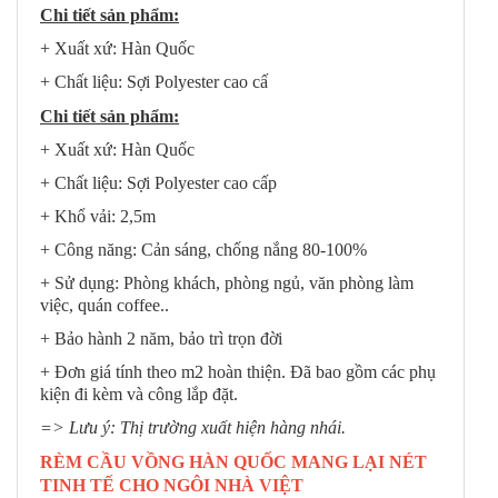
Chi tiết sản phẩm:
+ Xuất xứ: Hàn Quốc
+ Chất liệu: Sợi Polyester cao cấ
Chi tiết sản phẩm:
+ Xuất xứ: Hàn Quốc
+ Chất liệu: Sợi Polyester cao cấp
+ Khổ vải: 2,5m
+ Công năng: Cản sáng, chống nắng 80-100%
+ Sử dụng: Phòng khách, phòng ngủ, văn phòng làm
việc, quán coffee..
+ Bảo hành 2 năm, bảo trì trọn đời
+ Đơn giá tính theo m2 hoàn thiện. Đã bao gồm các phụ
kiện đi kèm và công lắp đặt.
=> Lưu ý: Thị trường xuất hiện hàng nhái.
RÈM CẦU VỒNG HÀN QUỐC MANG LẠI NÉT
TINH TẾ CHO NGÔI NHÀ VIỆT