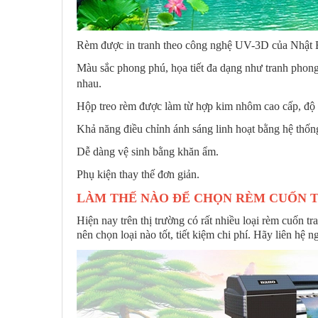
Rèm được in tranh theo công nghệ UV-3D của Nhật Bản
Màu sắc phong phú, họa tiết đa dạng như tranh phong 
nhau.
Hộp treo rèm được làm từ hợp kim nhôm cao cấp, độ
Khả năng điều chỉnh ánh sáng linh hoạt bằng hệ thốn
Dễ dàng vệ sinh bằng khăn ẩm.
Phụ kiện thay thế đơn giản.
LÀM THẾ NÀO ĐỂ CHỌN RÈM CUỐN T
Hiện nay trên thị trường có rất nhiều loại rèm cuốn t
nên chọn loại nào tốt, tiết kiệm chi phí. Hãy liên hệ 