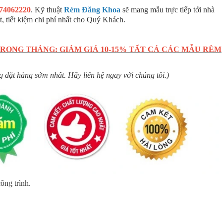
74062220
. Kỹ thuật
Rèm Đăng Khoa
sẽ mang mẫu trực tiếp tới nhà
t, tiết kiệm chi phí nhất cho Quý Khách.
RONG THÁNG: GIẢM GIÁ 10-15% TẤT CẢ CÁC MẪU RÈM
 đặt hàng sớm nhất. Hãy liên hệ ngay với chúng tôi.)
ông trình.