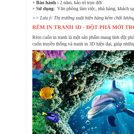
+
Bảo hành :
2 năm, bảo trì trọn đời
+
Sử dụng
: Văn phòng làm việc, nhà hàng, khách sạn
=> Lưu ý: Thị trường xuất hiện hàng kém chất lượng
RÈM IN TRANH 3D - ĐỘT PHÁ MỚI TR
Rèm cuốn in tranh là một sản phẩm mang tính đột phá
cuốn truyền thống và tranh in 3D hiện đại, giúp những