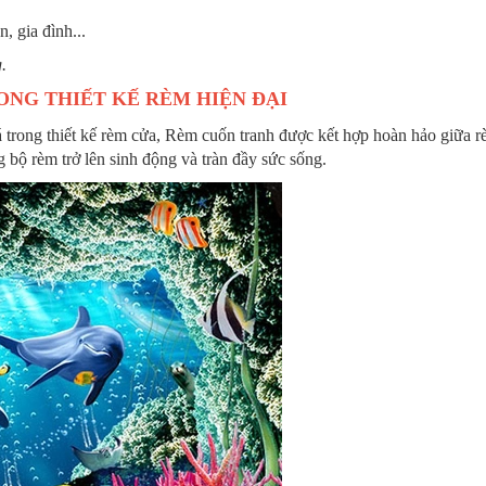
, gia đình...
.
ONG THIẾT KẾ RÈM HIỆN ĐẠI
 trong thiết kế rèm cửa, Rèm cuốn tranh được kết hợp hoàn hảo giữa 
 bộ rèm trở lên sinh động và tràn đầy sức sống.