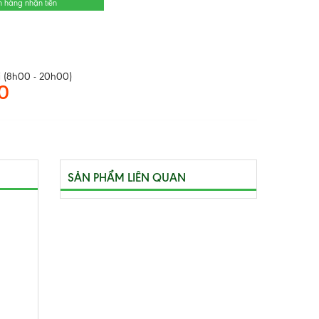
n hàng nhận tiền
 (8h00 - 20h00)
0
SẢN PHẨM LIÊN QUAN