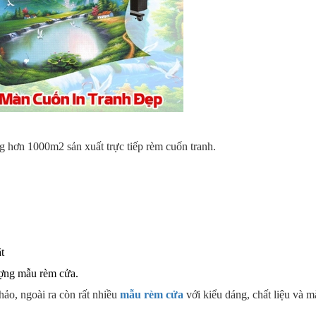
g hơn 1000m2 sản xuất trực tiếp rèm cuốn tranh.
t
ợng mẫu rèm cửa.
ảo, ngoài ra còn rất nhiều
mẫu rèm cửa
với kiểu dáng, chất liệu và 