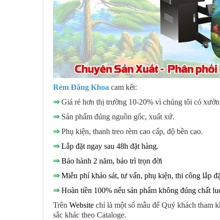
Rèm Đăng Khoa
cam kết:
⇒
Giá rẻ hơn thị trường 10-20% vì chúng tôi có xưởn
⇒
Sản phẩm đúng nguồn gốc, xuất xứ.
⇒
Phụ kiện, thanh treo rèm cao cấp, độ bền cao.
⇒
Lắp đặt ngay sau 48h đặt hàng.
⇒
Bảo hành 2 năm, bảo trì trọn đời
⇒
Miễn phí khảo sát, tư vấn, phụ kiện, thi công lắp đặ
⇒
Hoàn tiền 100% nếu sản phẩm không đúng chất lu
Trên
Website
chỉ là một số mẫu để Quý khách tham kh
sắc khác theo Cataloge.