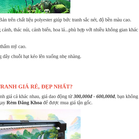
 trên chất liệu polyester giúp bức tranh sắc nét, độ bền màu cao.
cảnh, thác núi, cảnh biển, hoa lá...phù hợp với nhiều không gian khác
 thẩm mỹ cao.
g dây chuỗi hạt kéo lên xuống nhẹ nhàng.
RANH GIÁ RẺ, ĐẸP NHẤT?
ranh giá cả khác nhau, giá dao động từ
300,000đ - 600,000đ
, bạn không 
ngay
Rèm Đăng Khoa
để được mua giá tận gốc.