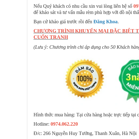
Nếu Quý khách có nhu cầu xin vui lòng liên hệ số
09
để khảo sát và tư vấn mẫu rèm phù hợp với đồ nội thấ
Bạn cứ khảo giá trước rồi đến
Đăng Khoa
.
CHƯƠNG TRÌNH KHUYẾN MẠI ĐẶC BIỆT T
CUỐN TRANH
(Lưu ý: Chương trình chỉ áp dụng cho 50 Khách hàng
Hình thức mua hàng: Tại cửa hàng hoặc trực tiếp tại c
Hotline:
0974.062.220
Đ/c: 266 Nguyễn Huy Tưởng, Thanh Xuân, Hà Nội