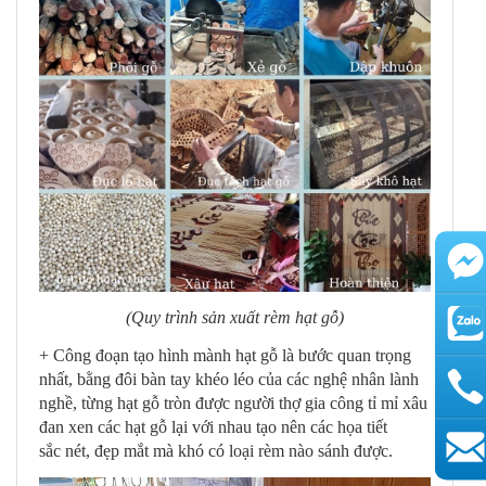
(Quy trình sản xuất rèm hạt gỗ)
+ Công đoạn tạo hình mành hạt gỗ là bước quan trọng
nhất, bằng đôi bàn tay khéo léo của các nghệ nhân lành
nghề, từng hạt gỗ tròn được người thợ gia công tỉ mỉ xâu
đan xen các hạt gỗ lại với nhau tạo nên các họa tiết
sắc nét, đẹp mắt mà khó có loại rèm nào sánh được.
AutoAds