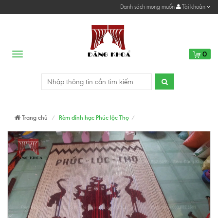
Danh sách mong muốn
Tài khoản
0
Menu
Trang chủ
Rèm đỉnh hạc Phúc lộc Thọ