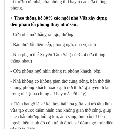
trí trước cửa nhà, cửa phòng thờ hay ở các cửa thông
phòng.
+ Theo thống kê 80% các ngôi nhà Việt xây dựng
đều phạm lỗi phong thủy như sau:
- Cửa nhà mở thẳng ra ngõ, đường.
- Bàn thờ đối diện bếp, phòng ngủ, nhà vệ sinh
- Nhà phạm thế Xuyên Tâm Sát ( có 3 - 4 cửa thông
thẳng nhau)
- Cửa phòng ngủ nhìn thẳng ra phòng khách, bếp.
- Nhà không có không gian thờ cúng riêng, bàn thờ đặt
chung phòng khách hoặc cạnh nơi thường xuyên đi lại
trong nhà (nhà chung cư hay mắc lỗi này)
+ Rèm hạt gỗ là sự kết hợp hài hòa giữa vai trò tâm linh
vừa tạo được điểm nhấn cho không gian thờ cúng, giúp
che chắn những luồng khí, ánh sáng, bụi bẩn từ bên
ngoài, bên cạnh đó còn tránh được sự dòm ngó trực diện