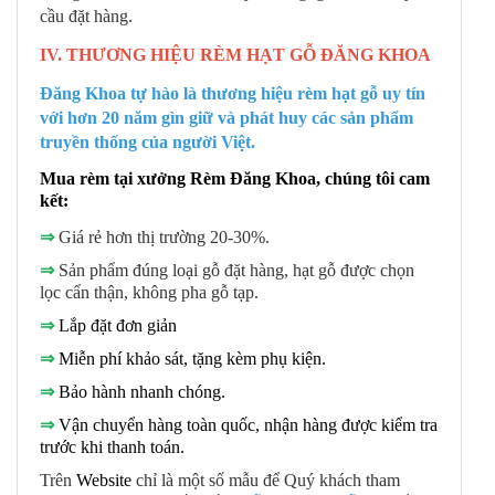
cầu đặt hàng.
IV. THƯƠNG HIỆU RÈM HẠT GỖ ĐĂNG KHOA
Đăng Khoa tự hào là thương hiệu rèm hạt gỗ uy tín
với hơn 20 năm gìn giữ và phát huy các sản phẩm
truyền thống của người Việt.
Mua rèm tại xưởng Rèm Đăng Khoa, chúng tôi cam
kết:
⇒
Giá rẻ hơn thị trường 20-30%.
⇒
Sản phẩm đúng loại gỗ đặt hàng, hạt gỗ được chọn
lọc cẩn thận, không pha gỗ tạp.
⇒
Lắp đặt đơn giản
⇒
Miễn phí khảo sát, tặng kèm phụ kiện.
⇒
Bảo hành nhanh chóng.
⇒
Vận chuyển hàng toàn quốc, nhận hàng được kiểm tra
trước khi thanh toán.
Trên
Website
chỉ là một số mẫu để Quý khách tham