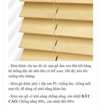
- Rèm được cấu tạo từ các nan gỗ đan xen liên kết bằng
hệ thống dây dù siêu bền có thể xoay 180 độ, kéo lên
xuống nhẹ nhàng.
- Rèm gỗ được phủ 1 lớp sơn PU chống ẩm, chống mối
mọt tốt, dễ dàng vệ sinh bằng khăn ẩm.
- Rèm sáo gỗ có khả năng chống nắng, cản nhiệt
RẤT
CAO
: Chống nắng 90%, cản nhiệt đến 80%