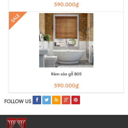
590.000₫
SALE
Rèm sáo gỗ B05
590.000₫
FOLLOW US