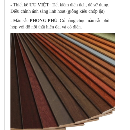
- Thiết kế
ƯU VIỆT
: Tiết kiệm diện tích, dễ sử dụng,
Điều chỉnh ánh sáng linh hoạt (giống kiểu chớp lật)
- Màu sắc
PHONG PHÚ
: Có hàng chục màu sắc phù
hợp với đồ nội thất hiện đại và cổ điển.