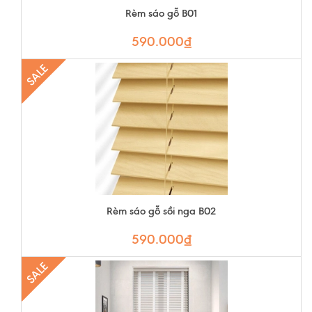
Rèm sáo gỗ B01
590.000₫
SALE
Rèm sáo gỗ sồi nga B02
590.000₫
SALE