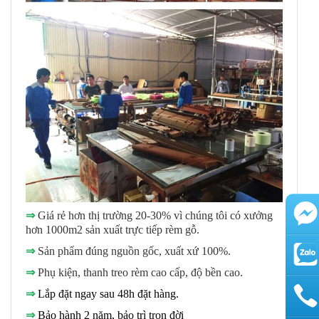
⇒
Giá rẻ hơn thị trường 20-30% vì chúng tôi có xưởng
hơn 1000m2 sản xuất trực tiếp rèm gỗ.
⇒
Sản phẩm đúng nguồn gốc, xuất xứ 100%.
⇒
Phụ kiện, thanh treo rèm cao cấp, độ bền cao.
⇒
Lắp đặt ngay sau 48h đặt hàng.
⇒
Bảo hành 2 năm, bảo trì trọn đời