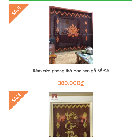
SALE
Rèm cửa phòng thờ Hoa sen gỗ Bồ Đề
380.000₫
SALE