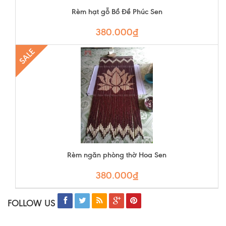
Rèm hạt gỗ Bồ Đề Phúc Sen
380.000₫
SALE
Rèm ngăn phòng thờ Hoa Sen
380.000₫
FOLLOW US