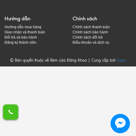
Hướng dẫn
Chính sách
Hướng dẫn mua hàng
Chính sách thanh toán
Giao nhận và thanh toán
Chính sách bảo hành
Đổi trả và bảo hành
Chính sách đổi trả
Đăng ký thành viên
Điều khoản và dịch vụ
© Bản quyền thuộc về Rèm cửa Đăng Khoa | Cung cấp bởi
Sapo