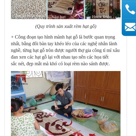
(Quy trình sản xuất rèm hạt gỗ)
AutoAds
+ Công đoạn tạo hình mành hạt gỗ là bước quan trọng
nhất, bằng đôi bàn tay khéo léo của các nghệ nhân lành
nghề, từng hạt gỗ tròn được người thợ gia công tỉ mỉ xâu
đan xen các hạt gỗ lại với nhau tạo nên các họa tiết
sắc nét, đẹp mắt mà khó có loại rèm nào sánh được.