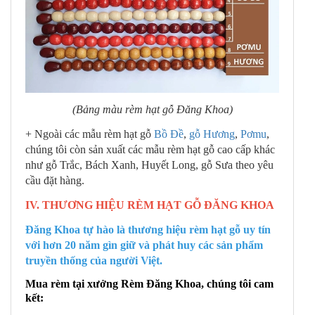
(Bảng màu rèm hạt gỗ Đăng Khoa)
+ Ngoài các mẫu rèm hạt gỗ
Bồ Đề
,
gỗ Hương
,
Pơmu
,
chúng tôi còn sản xuất các mẫu rèm hạt gỗ cao cấp khác
như gỗ Trắc, Bách Xanh, Huyết Long, gỗ Sưa theo yêu
cầu đặt hàng.
IV. THƯƠNG HIỆU RÈM HẠT GỖ ĐĂNG KHOA
Đăng Khoa tự hào là thương hiệu rèm hạt gỗ uy tín
với hơn 20 năm gìn giữ và phát huy các sản phẩm
truyền thống của người Việt.
Mua rèm tại xưởng Rèm Đăng Khoa, chúng tôi cam
kết: