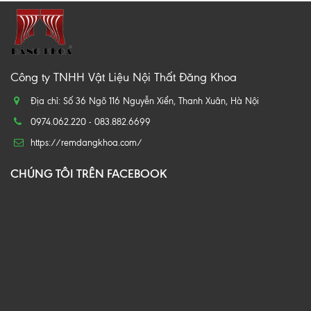
Công ty TNHH Vật Liệu Nội Thất Đăng Khoa
Địa chỉ: Số 36 Ngõ 116 Nguyễn Xiển, Thanh Xuân, Hà Nội
0974.062.220 - 083.882.6699
https://remdangkhoa.com/
CHÚNG TÔI TRÊN FACEBOOK