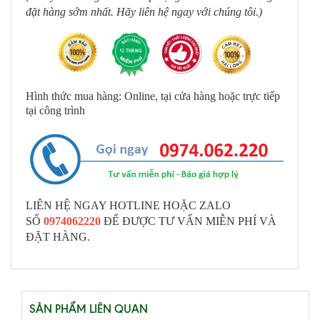
đặt hàng sớm nhất. Hãy liên hệ ngay với chúng tôi.)
Hình thức mua hàng: Online, tại cửa hàng hoặc trực tiếp
tại công trình
LIÊN HỆ NGAY HOTLINE HOẶC ZALO
SỐ
0974062220
ĐỂ ĐƯỢC TƯ VẤN MIỄN PHÍ VÀ
ĐẶT HÀNG.
SẢN PHẨM LIÊN QUAN