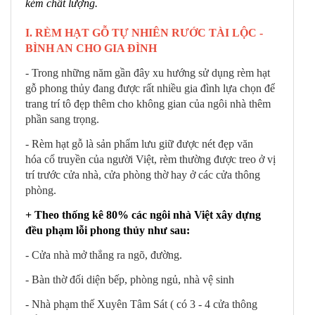
kém chất lượng.
I. RÈM HẠT GỖ TỰ NHIÊN RƯỚC TÀI LỘC -
BÌNH AN CHO GIA ĐÌNH
- Trong những năm gần đây xu hướng sử dụng rèm hạt
gỗ phong thủy đang được rất nhiều gia đình lựa chọn để
trang trí tô đẹp thêm cho không gian của ngôi nhà thêm
phần sang trọng.
- Rèm hạt gỗ là sản phẩm lưu giữ được nét đẹp văn
hóa cổ truyền của người Việt, rèm thường được treo ở vị
trí trước cửa nhà, cửa phòng thờ hay ở các cửa thông
phòng.
+ Theo thống kê 80% các ngôi nhà Việt xây dựng
đều phạm lỗi phong thủy như sau:
- Cửa nhà mở thẳng ra ngõ, đường.
- Bàn thờ đối diện bếp, phòng ngủ, nhà vệ sinh
- Nhà phạm thế Xuyên Tâm Sát ( có 3 - 4 cửa thông