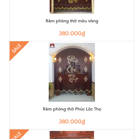
Rèm phòng thờ màu vàng
380.000₫
SALE
Rèm phòng thờ Phúc Lộc Thọ
380.000₫
SALE