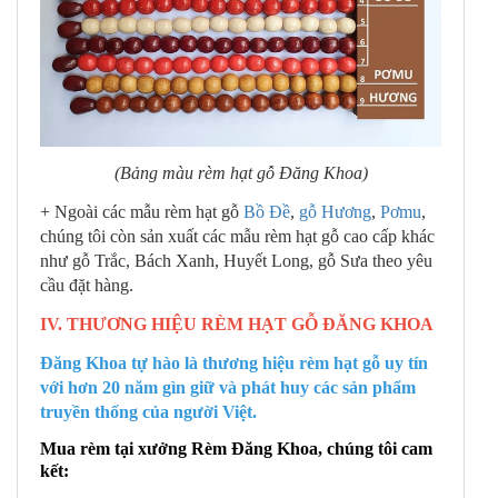
(Bảng màu rèm hạt gỗ Đăng Khoa)
+ Ngoài các mẫu rèm hạt gỗ
Bồ Đề
,
gỗ Hương
,
Pơmu
,
chúng tôi còn sản xuất các mẫu rèm hạt gỗ cao cấp khác
như gỗ Trắc, Bách Xanh, Huyết Long, gỗ Sưa theo yêu
cầu đặt hàng.
IV. THƯƠNG HIỆU RÈM HẠT GỖ ĐĂNG KHOA
Đăng Khoa tự hào là thương hiệu rèm hạt gỗ uy tín
với hơn 20 năm gìn giữ và phát huy các sản phẩm
truyền thống của người Việt.
Mua rèm tại xưởng Rèm Đăng Khoa, chúng tôi cam
kết: