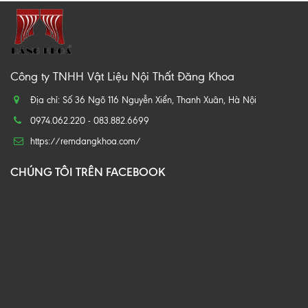
Công ty TNHH Vật Liệu Nội Thất Đăng Khoa
Địa chỉ: Số 36 Ngõ 116 Nguyễn Xiển, Thanh Xuân, Hà Nội
0974.062.220 - 083.882.6699
https://remdangkhoa.com/
CHÚNG TÔI TRÊN FACEBOOK