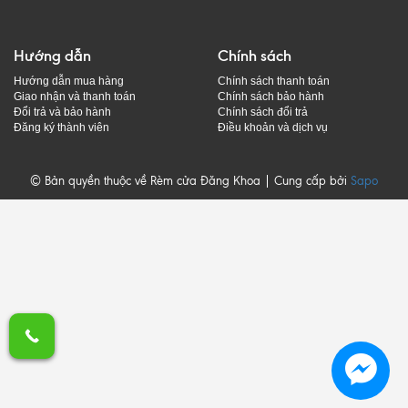
Hướng dẫn
Chính sách
Hướng dẫn mua hàng
Chính sách thanh toán
Giao nhận và thanh toán
Chính sách bảo hành
Đổi trả và bảo hành
Chính sách đổi trả
Đăng ký thành viên
Điều khoản và dịch vụ
© Bản quyền thuộc về Rèm cửa Đăng Khoa | Cung cấp bởi
Sapo