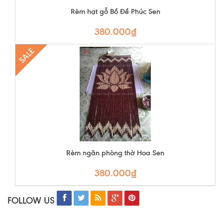
Rèm hạt gỗ Bồ Đề Phúc Sen
380.000₫
SALE
Rèm ngăn phòng thờ Hoa Sen
380.000₫
FOLLOW US