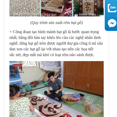
(Quy trình sản xuất rèm hạt gỗ)
AutoAds
+ Công đoạn tạo hình mành hạt gỗ là bước quan trọng
nhất, bằng đôi bàn tay khéo léo của các nghệ nhân lành
nghề, từng hạt gỗ tròn được người thợ gia công tỉ mỉ xâu
đan xen các hạt gỗ lại với nhau tạo nên các họa tiết
sắc nét, đẹp mắt mà khó có loại rèm nào sánh được.