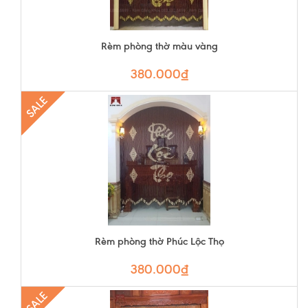
Rèm phòng thờ màu vàng
380.000₫
SALE
Rèm phòng thờ Phúc Lộc Thọ
380.000₫
SALE