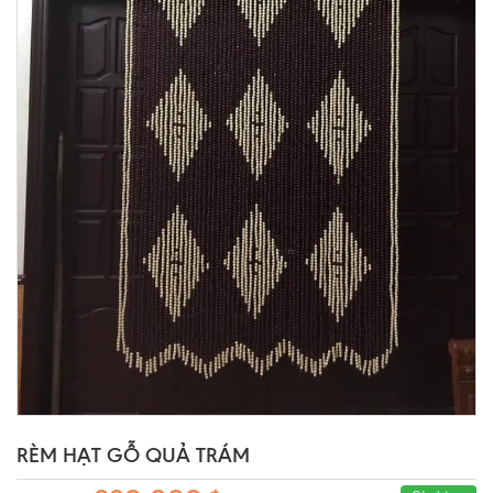
RÈM HẠT GỖ QUẢ TRÁM