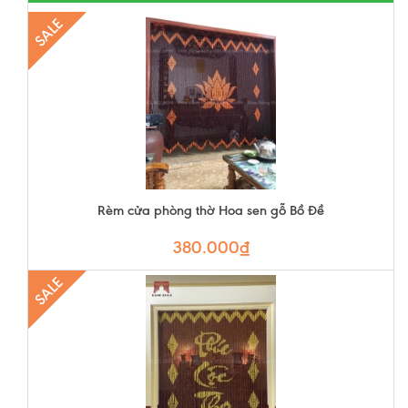
SALE
Rèm cửa phòng thờ Hoa sen gỗ Bồ Đề
380.000₫
SALE