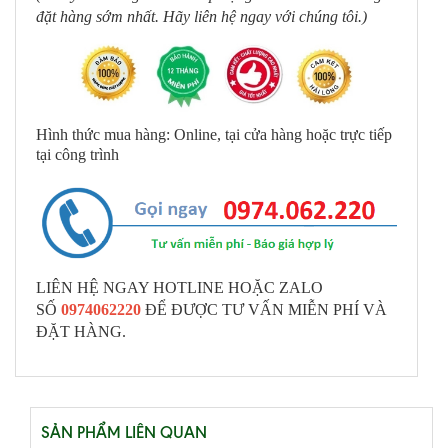
đặt hàng sớm nhất. Hãy liên hệ ngay với chúng tôi.)
Hình thức mua hàng: Online, tại cửa hàng hoặc trực tiếp
tại công trình
LIÊN HỆ NGAY HOTLINE HOẶC ZALO
SỐ
0974062220
ĐỂ ĐƯỢC TƯ VẤN MIỄN PHÍ VÀ
ĐẶT HÀNG.
SẢN PHẨM LIÊN QUAN