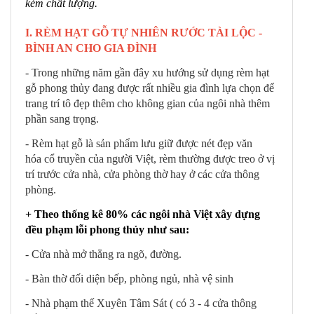
kém chất lượng.
I. RÈM HẠT GỖ TỰ NHIÊN RƯỚC TÀI LỘC -
BÌNH AN CHO GIA ĐÌNH
- Trong những năm gần đây xu hướng sử dụng rèm hạt
gỗ phong thủy đang được rất nhiều gia đình lựa chọn để
trang trí tô đẹp thêm cho không gian của ngôi nhà thêm
phần sang trọng.
- Rèm hạt gỗ là sản phẩm lưu giữ được nét đẹp văn
hóa cổ truyền của người Việt, rèm thường được treo ở vị
trí trước cửa nhà, cửa phòng thờ hay ở các cửa thông
phòng.
+ Theo thống kê 80% các ngôi nhà Việt xây dựng
đều phạm lỗi phong thủy như sau:
- Cửa nhà mở thẳng ra ngõ, đường.
- Bàn thờ đối diện bếp, phòng ngủ, nhà vệ sinh
- Nhà phạm thế Xuyên Tâm Sát ( có 3 - 4 cửa thông