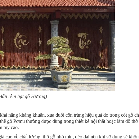
Mẫu rèm hạt gỗ Hương)
ó khả năng kháng khuẩn, xua đuổi côn trùng hiệu quả do trong cốt gỗ c
 thế gỗ Pơmu thường được dùng trong thiết kế nội thất hoặc làm đồ thờ
ẩm mỹ cao.
iá cao về chất lượng, thớ gỗ nhỏ mịn, dẻo dai nên khi sử dụng sẽ khôn