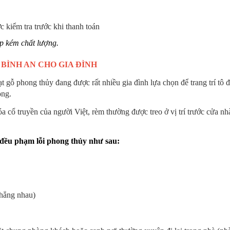
 kiểm tra trước khi thanh toán
ạp kém chất lượng.
 BÌNH AN CHO GIA ĐÌNH
gỗ phong thủy đang được rất nhiều gia đình lựa chọn để trang trí tô 
ọng.
a cổ truyền của người Việt, rèm thường được treo ở vị trí trước cửa nh
 đều phạm lỗi phong thủy như sau:
thẳng nhau)