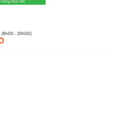
n hàng nhận tiền
 (8h00 - 20h00)
0