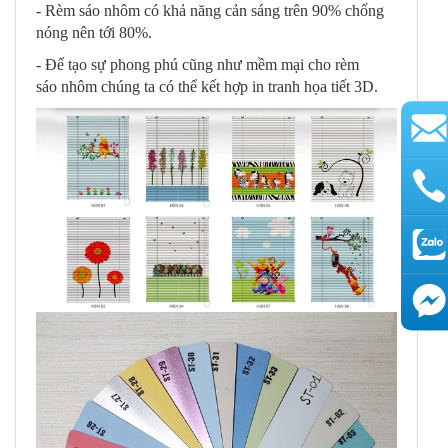
- Rèm sáo nhôm có khả năng cản sáng trên 90% chống
nóng nên tới 80%.
- Để tạo sự phong phú cũng như mềm mại cho rèm
sáo nhôm chúng ta có thể kết hợp in tranh họa tiết 3D.
AutoAds