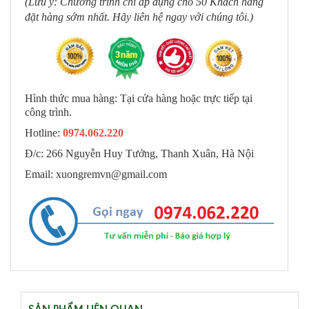
(Lưu ý: Chương trình chỉ áp dụng cho 50 Khách hàng
đặt hàng sớm nhất. Hãy liên hệ ngay với chúng tôi.)
Hình thức mua hàng: Tại cửa hàng hoặc trực tiếp tại
công trình.
Hotline:
0974.062.220
Đ/c: 266 Nguyễn Huy Tưởng, Thanh Xuân, Hà Nội
Email: xuongremvn@gmail.com