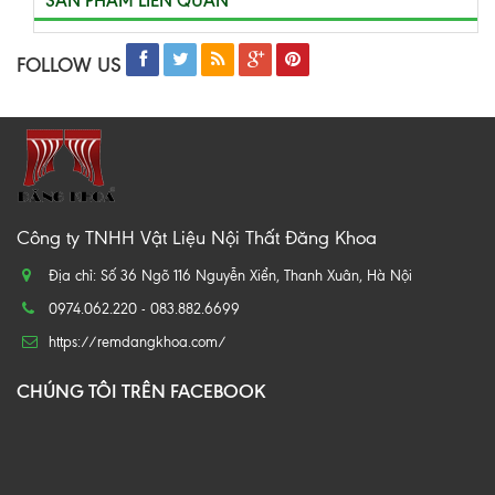
SẢN PHẨM LIÊN QUAN
FOLLOW US
Công ty TNHH Vật Liệu Nội Thất Đăng Khoa
Địa chỉ: Số 36 Ngõ 116 Nguyễn Xiển, Thanh Xuân, Hà Nội
0974.062.220 - 083.882.6699
https://remdangkhoa.com/
CHÚNG TÔI TRÊN FACEBOOK