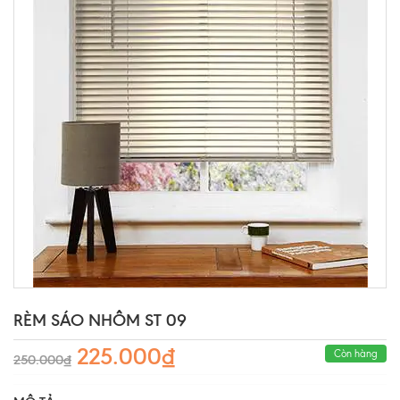
RÈM SÁO NHÔM ST 09
225.000₫
Còn hàng
250.000₫