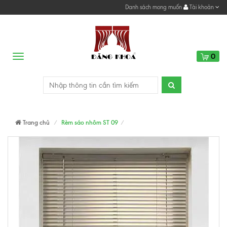
Danh sách mong muốn
Tài khoản
0
Menu
Trang chủ
Rèm sáo nhôm ST 09