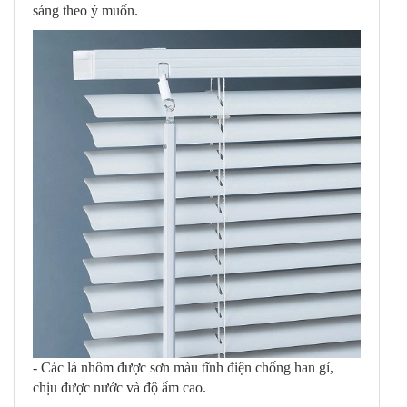
sáng theo ý muốn.
- Các lá nhôm được sơn màu tĩnh điện chống han gỉ,
chịu được nước và độ ẩm cao.