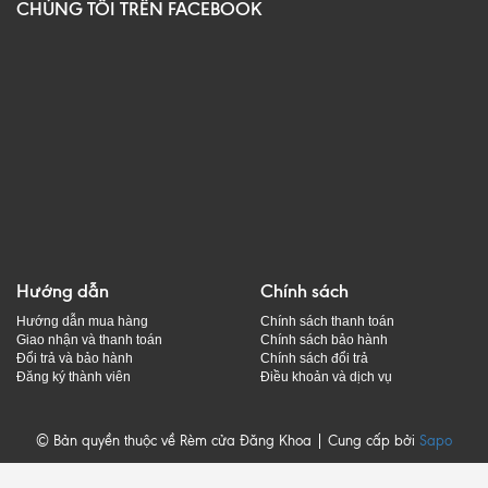
CHÚNG TÔI TRÊN FACEBOOK
Hướng dẫn
Chính sách
Hướng dẫn mua hàng
Chính sách thanh toán
Giao nhận và thanh toán
Chính sách bảo hành
Đổi trả và bảo hành
Chính sách đổi trả
Đăng ký thành viên
Điều khoản và dịch vụ
© Bản quyền thuộc về Rèm cửa Đăng Khoa | Cung cấp bởi
Sapo