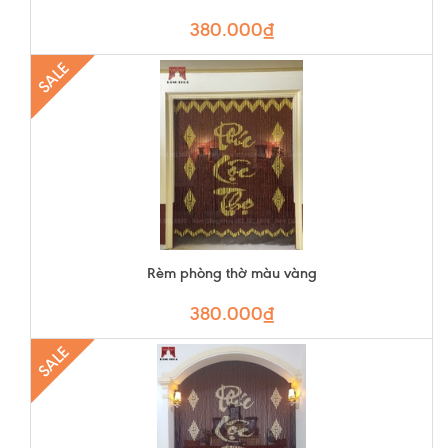
380.000₫
SALE
Rèm phòng thờ màu vàng
380.000₫
SALE