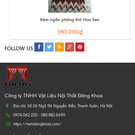
Rèm ngăn phòng thờ Hoa Sen
380.000₫
FOLLOW US
Công ty TNHH Vật Liệu Nội Thất Đăng Khoa
Địa chỉ: Số 36 Ngõ 116 Nguyễn Xiển, Thanh Xuân, Hà Nội
0974.062.220 - 083.882.6699
https://remdangkhoa.com/