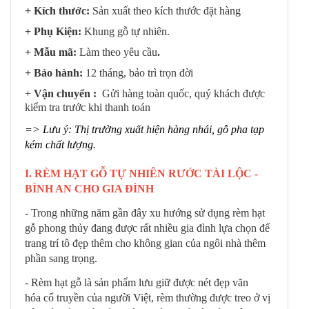
+ Kích thước:
Sản xuất theo kích thước đặt hàng
+ Phụ Kiện:
Khung gỗ tự nhiên.
+ Mẫu mã:
Làm theo yêu cầu
.
+ Bảo hành:
12 tháng, bảo trì trọn đời
+
Vận chuyển :
Gửi hàng toàn quốc, quý khách được
kiểm tra trước khi thanh toán
=> Lưu ý: Thị trường xuất hiện hàng nhái, gỗ pha tạp
kém chất lượng.
I. RÈM HẠT GỖ TỰ NHIÊN RƯỚC TÀI LỘC -
BÌNH AN CHO GIA ĐÌNH
- Trong những năm gần đây xu hướng sử dụng rèm hạt
gỗ phong thủy đang được rất nhiều gia đình lựa chọn để
trang trí tô đẹp thêm cho không gian của ngôi nhà thêm
phần sang trọng.
- Rèm hạt gỗ là sản phẩm lưu giữ được nét đẹp văn
hóa cổ truyền của người Việt, rèm thường được treo ở vị