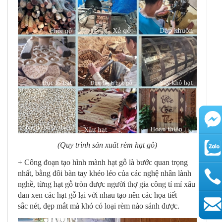
(Quy trình sản xuất rèm hạt gỗ)
+ Công đoạn tạo hình mành hạt gỗ là bước quan trọng
nhất, bằng đôi bàn tay khéo léo của các nghệ nhân lành
nghề, từng hạt gỗ tròn được người thợ gia công tỉ mỉ xâu
đan xen các hạt gỗ lại với nhau tạo nên các họa tiết
sắc nét, đẹp mắt mà khó có loại rèm nào sánh được.
AutoAds