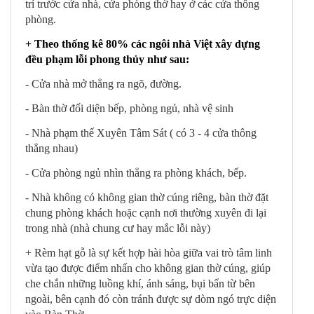
trí trước cửa nhà, cửa phòng thờ hay ở các cửa thông
phòng.
+ Theo thống kê 80% các ngôi nhà Việt xây dựng
đều phạm lỗi phong thủy như sau:
- Cửa nhà mở thẳng ra ngõ, đường.
- Bàn thờ đối diện bếp, phòng ngủ, nhà vệ sinh
- Nhà phạm thế Xuyên Tâm Sát ( có 3 - 4 cửa thông
thẳng nhau)
- Cửa phòng ngủ nhìn thẳng ra phòng khách, bếp.
- Nhà không có không gian thờ cúng riêng, bàn thờ đặt
chung phòng khách hoặc cạnh nơi thường xuyên đi lại
trong nhà (nhà chung cư hay mắc lỗi này)
+ Rèm hạt gỗ là sự kết hợp hài hòa giữa vai trò tâm linh
vừa tạo được điểm nhấn cho không gian thờ cúng, giúp
che chắn những luồng khí, ánh sáng, bụi bẩn từ bên
ngoài, bên cạnh đó còn tránh được sự dòm ngó trực diện