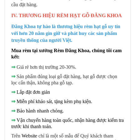
cầu đặt hàng.
IV. THƯƠNG HIỆU RÈM HẠT GỖ ĐĂNG KHOA
Đăng Khoa tự hào là thương hiệu rèm hạt gỗ uy tín
với hơn 20 năm gìn giữ và phát huy các sản phẩm
truyền thống của người Việt.
Mua rèm tại xưởng Rèm Đăng Khoa, chúng tôi cam
kết:
⇒
Giá rẻ hơn thị trường 20-30%.
⇒
Sản phẩm đúng loại gỗ đặt hàng, hạt gỗ được chọn
lọc cẩn thận, không pha gỗ tạp.
⇒
Lắp đặt đơn giản
⇒
Miễn phí khảo sát, tặng kèm phụ kiện.
⇒
Bảo hành nhanh chóng.
⇒
Vận chuyển hàng toàn quốc, nhận hàng được kiểm tra
trước khi thanh toán.
Trên
Website
chỉ là một số mẫu để Quý khách tham