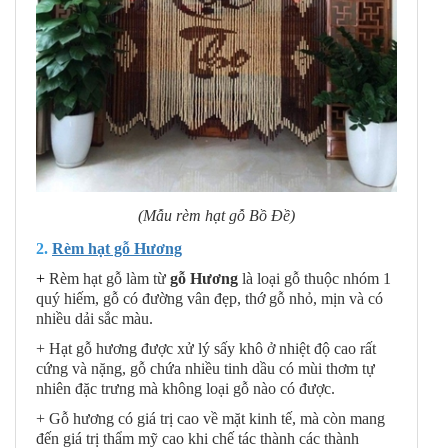
(Mẫu rèm hạt gỗ Bồ Đề)
2.
Rèm hạt gỗ Hương
+
Rèm hạt gỗ làm từ
gỗ Hương
là loại gỗ thuộc nhóm 1
quý hiếm, gỗ có đường vân đẹp, thớ gỗ nhỏ, mịn và có
nhiều dải sắc màu.
+ Hạt gỗ hương được xử lý sấy khô ở nhiệt độ cao rất
cứng và nặng, gỗ chứa nhiều tinh dầu có mùi thơm tự
nhiên đặc trưng mà không loại gỗ nào có được.
+ Gỗ hương có giá trị cao về mặt kinh tế, mà còn mang
đến giá trị thẩm mỹ cao khi chế tác thành các thành