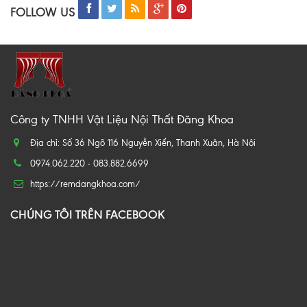
FOLLOW US
Công ty TNHH Vật Liệu Nội Thất Đăng Khoa
Địa chỉ: Số 36 Ngõ 116 Nguyễn Xiển, Thanh Xuân, Hà Nội
0974.062.220 - 083.882.6699
https://remdangkhoa.com/
CHÚNG TÔI TRÊN FACEBOOK