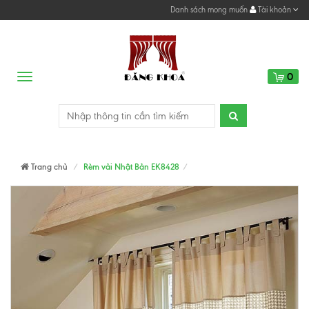
Danh sách mong muốn
Tài khoản
0
Menu
Trang chủ
Rèm vải Nhật Bản EK8428