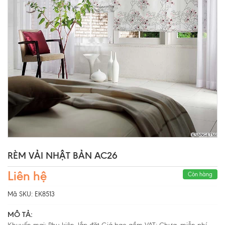
RÈM VẢI NHẬT BẢN AC26
Liên hệ
Còn hàng
Mã SKU:
EK8513
MÔ TẢ: