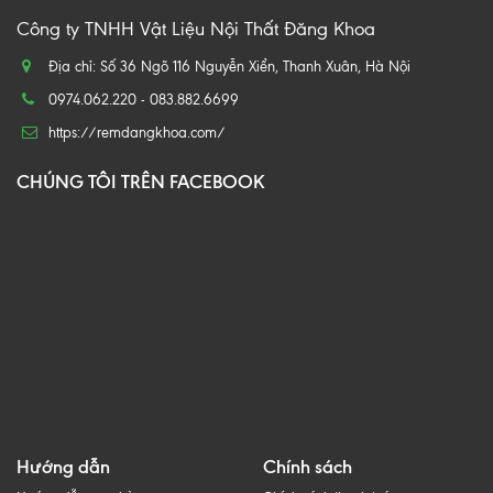
Công ty TNHH Vật Liệu Nội Thất Đăng Khoa
Địa chỉ: Số 36 Ngõ 116 Nguyễn Xiển, Thanh Xuân, Hà Nội
0974.062.220 - 083.882.6699
https://remdangkhoa.com/
CHÚNG TÔI TRÊN FACEBOOK
Hướng dẫn
Chính sách