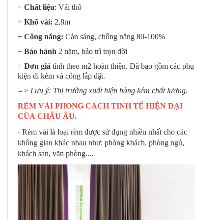
+
Chất liệu
: Vải thô
+
Khổ vải:
2,8m
+
Công năng:
Cản sáng, chống nắng 80-100%
+
Bảo hành
2 năm, bảo trì trọn đời
+
Đơn giá
tính theo m2 hoàn thiện. Đã bao gồm các phụ
kiện đi kèm và công lắp đặt.
=> Lưu ý: Thị trường xuất hiện hàng kém chất lượng.
RÈM VẢI PHONG CÁCH TINH TẾ HIỆN ĐẠI
CỦA CHÂU ÂU.
- Rèm vải là loại rèm được sử dụng nhiều nhất cho các
không gian khác nhau như: phòng khách, phòng ngủ,
khách sạn, văn phòng....