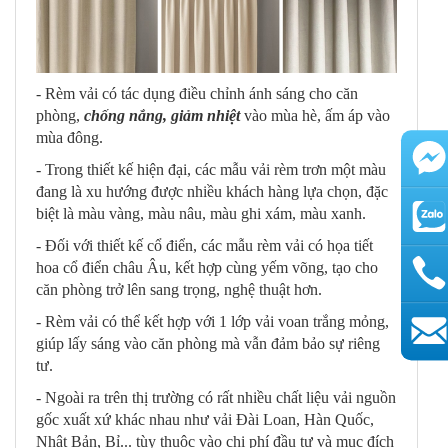
- Rèm vải có tác dụng điều chỉnh ánh sáng cho căn
phòng,
chống nắng, giảm nhiệt
vào mùa hè, ấm áp vào
mùa đông.
- Trong thiết kế hiện đại, các mẫu vải rèm trơn một màu
đang là xu hướng được nhiều khách hàng lựa chọn, đặc
biệt là màu vàng, màu nâu, màu ghi xám, màu xanh.
- Đối với thiết kế cổ điển, các mẫu rèm vải có họa tiết
hoa cổ điển châu Âu, kết hợp cùng yếm võng, tạo cho
căn phòng trở lên sang trọng, nghệ thuật hơn.
- Rèm vải có thể kết hợp với 1 lớp vải voan trắng mỏng,
giúp lấy sáng vào căn phòng mà vẫn đảm bảo sự riêng
AutoAds
tư.
- Ngoài ra trên thị trường có rất nhiều chất liệu vải nguồn
gốc xuất xứ khác nhau như vải Đài Loan, Hàn Quốc,
Nhật Bản, Bỉ... tùy thuộc vào chi phí đầu tư và mục đích