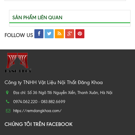
SẢN PHẨM LIÊN QUAN
FOLLOW US
Công ty TNHH Vật Liệu Nội Thất Đăng Khoa
Địa chỉ: Số 36 Ngõ 116 Nguyễn Xiển, Thanh Xuân, Hà Nội
0974.062.220 - 083.882.6699
https://remdangkhoa.com/
CHÚNG TÔI TRÊN FACEBOOK