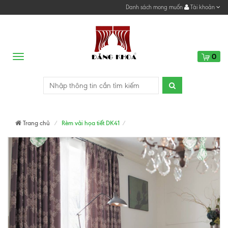
Danh sách mong muốn
Tài khoản
0
Menu
Trang chủ
Rèm vải họa tiết DK41