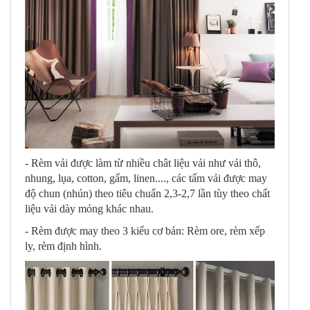
- Rèm vải được làm từ nhiều chât liệu vải như vải thô,
nhung, lụa, cotton, gấm, linen...., các tấm vải được may
độ chun (nhún) theo tiêu chuẩn 2,3-2,7 lần tùy theo chất
liệu vải dày mỏng khác nhau.
- Rèm được may theo 3 kiểu cơ bản: Rèm ore, rèm xếp
ly, rèm định hình.