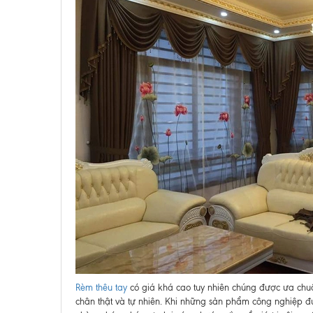
Rèm thêu tay
có giá khá cao tuy nhiên chúng được ưa chuộn
chân thật và tự nhiên. Khi những sản phẩm công nghiệp đư