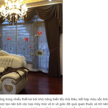
g trong nhiều thiết ké bởi khả năng biến tấu mũi thêu, kết hợp màu sắc tinh 
ợc tạo nên bởi các loại máy móc vô tri vô giác đã quá quen thuộc và trở nên