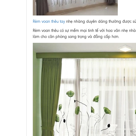
Rèm voan thêu tay
nhẹ nhàng duyên dáng thường được sử 
Rèm voan thêu có sự mềm mại tinh tế với hoa văn nhẹ nhà
làm cho căn phòng sang trọng và đẳng cấp hơn.