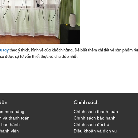
u tay
theo ý thích, hình vẽ của khách hàng. Để biết thêm chi tiết về sản phẩm rè
có được sự tư vấn thiết thực và chu đáo nhất
dẫn
Chính sách
ẫn mua hàng
Chính sách thanh toán
 và thanh toán
Chính sách bảo hành
̀ bảo hành
Chính sách đổi trả
hành viên
Điều khoản và dịch vụ