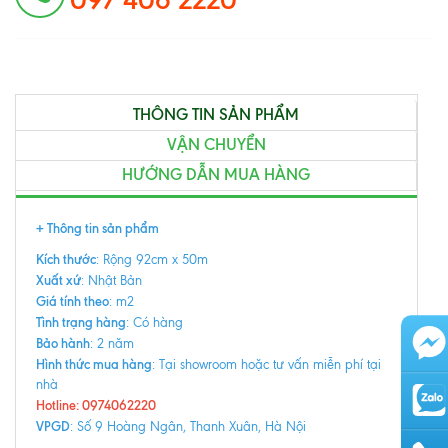
THÔNG TIN SẢN PHẨM
VẬN CHUYỂN
HƯỚNG DẪN MUA HÀNG
+ Thông tin sản phẩm
Kích thước
: Rộng 92cm x 50m
Xuất xứ
: Nhật Bản
Giá tính theo
: m2
Tình trạng hàng
: Có hàng
Bảo hành
: 2 năm
Hình thức mua hàng
: Tại showroom hoặc tư vấn miễn phí tại
nhà
Hotline: 0974062220
VPGD
: Số 9 Hoàng Ngân, Thanh Xuân, Hà Nội