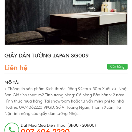
GIẤY DÁN TƯỜNG JAPAN SG009
Liên hệ
Còn hàng
MÔ TẢ:
+ Thông tin sản phẩm Kích thước: Rộng 92cm x 50m Xuất xứ: Nhật
Bản Giá tính theo: m2 Tình trạng hàng: Có hàng Bảo hành: 2 năm
Hình thức mua hàng: Tại showroom hoặc tư vấn miễn phí tại nhà
Hotline: 0974062220 VPGD: Số 9 Hoàng Ngân, Thanh Xuân, Hà
Nội Tính năng của giấy dán tường Nhật...
Đặt Mua Qua Điện Thoại (8h00 - 20h00)
097 406 2220