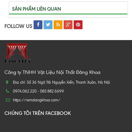
SẢN PHẨM LIÊN QUAN
FOLLOW US
Công ty TNHH Vật Liệu Nội Thất Đăng Khoa
Địa chỉ: Số 36 Ngõ 116 Nguyễn Xiển, Thanh Xuân, Hà Nội
0974.062.220 - 083.882.6699
https://remdangkhoa.com/
CHÚNG TÔI TRÊN FACEBOOK