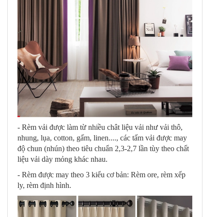
- Rèm vải được làm từ nhiều chât liệu vải như vải thô,
nhung, lụa, cotton, gấm, linen...., các tấm vải được may
độ chun (nhún) theo tiêu chuẩn 2,3-2,7 lần tùy theo chất
liệu vải dày mỏng khác nhau.
- Rèm được may theo 3 kiểu cơ bản: Rèm ore, rèm xếp
ly, rèm định hình.