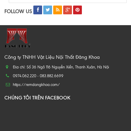
FOLLOW US
Công ty TNHH Vật Liệu Nội Thất Đăng Khoa
Địa chỉ: Số 36 Ngõ 116 Nguyễn Xiển, Thanh Xuân, Hà Nội
0974.062.220 - 083.882.6699
https://remdangkhoa.com/
CHÚNG TÔI TRÊN FACEBOOK