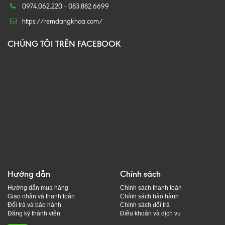
0974.062.220 - 083.882.6699
https://remdangkhoa.com/
CHÚNG TÔI TRÊN FACEBOOK
Hướng dẫn
Chính sách
Hướng dẫn mua hàng
Chính sách thanh toán
Giao nhận và thanh toán
Chính sách bảo hành
Đổi trả và bảo hành
Chính sách đổi trả
Đăng ký thành viên
Điều khoản và dịch vụ