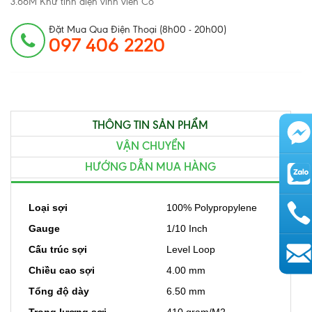
3.66M Khử tĩnh điện vĩnh viễn Có
Đặt Mua Qua Điện Thoại (8h00 - 20h00)
097 406 2220
THÔNG TIN SẢN PHẨM
VẬN CHUYỂN
HƯỚNG DẪN MUA HÀNG
Loại sợi
100% Polypropylene
Gauge
1/10 Inch
Cấu trúc sợi
Level Loop
AutoAds
Chiều cao sợi
4.00 mm
Tổng độ dày
6.50 mm