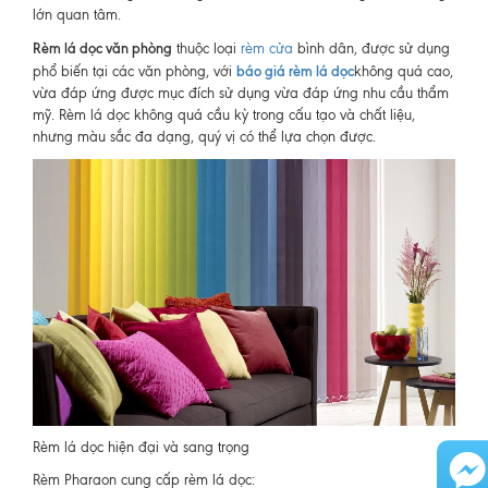
lớn quan tâm.
Rèm lá dọc văn phòng
thuộc loại
rèm cửa
bình dân, được sử dụng
báo giá rèm lá dọc
phổ biến tại các văn phòng, với
không quá cao,
vừa đáp ứng được mục đích sử dụng vừa đáp ứng nhu cầu thẩm
mỹ. Rèm lá dọc không quá cầu kỳ trong cấu tạo và chất liệu,
nhưng màu sắc đa dạng, quý vị có thể lựa chọn được.
Rèm lá dọc hiện đại và sang trọng
Rèm Pharaon cung cấp rèm lá dọc: