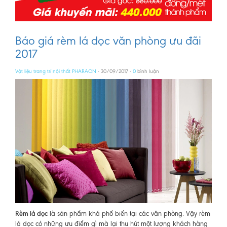
Báo giá rèm lá dọc văn phòng ưu đãi
2017
Vật liệu trang trí nội thất PHARAON
- 30/09/2017 -
0
bình luận
Rèm lá dọc
là sản phẩm khá phổ biến tại các văn phòng. Vậy rèm
lá dọc có những ưu điểm gì mà lại thu hút một lượng khách hàng