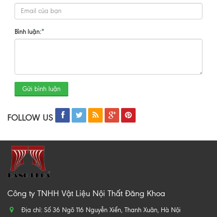
Bình luận:
*
Gửi bình luận
FOLLOW US
Công ty TNHH Vật Liệu Nội Thất Đăng Khoa
Địa chỉ: Số 36 Ngõ 116 Nguyễn Xiển, Thanh Xuân, Hà Nội