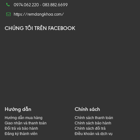
0974.062.220 - 083.882.6699
https://remdangkhoa.com/
CHÚNG TÔI TRÊN FACEBOOK
Hướng dẫn
Chính sách
Hướng dẫn mua hàng
Chính sách thanh toán
Giao nhận và thanh toán
Chính sách bảo hành
Đổi trả và bảo hành
Chính sách đổi trả
Đăng ký thành viên
Điều khoản và dịch vụ