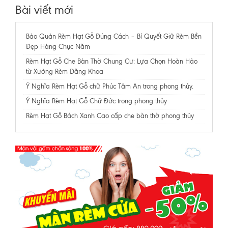
Bài viết mới
Bảo Quản Rèm Hạt Gỗ Đúng Cách – Bí Quyết Giữ Rèm Bền
Đẹp Hàng Chục Năm
Rèm Hạt Gỗ Che Bàn Thờ Chung Cư: Lựa Chọn Hoàn Hảo
từ Xưởng Rèm Đăng Khoa
Ý Nghĩa Rèm Hạt Gỗ chữ Phúc Tâm An trong phong thủy.
Ý Nghĩa Rèm Hạt Gỗ Chữ Đức trong phong thủy
Rèm Hạt Gỗ Bách Xanh Cao cấp che bàn thờ phong thủy