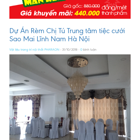
Dự Án Rèm Chị Tú Trung tâm tiệc cưới
Sao Mai Lĩnh Nam Hà Nội
Vật liệu trang trí nội thất PHARAON
- 31/10/2018 -
0
bình luận