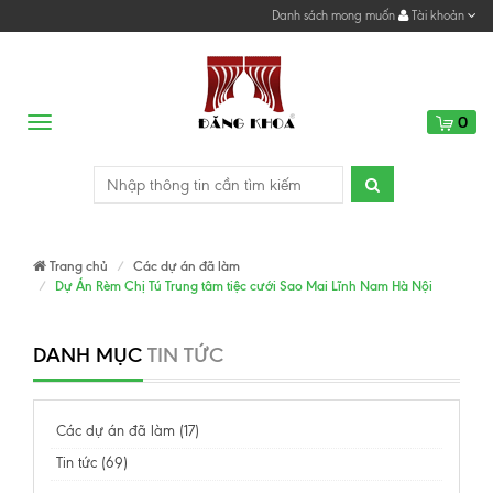
Danh sách mong muốn
Tài khoản
0
Menu
Trang chủ
Các dự án đã làm
Dự Án Rèm Chị Tú Trung tâm tiệc cưới Sao Mai Lĩnh Nam Hà Nội
DANH MỤC
TIN TỨC
Các dự án đã làm (17)
Tin tức (69)