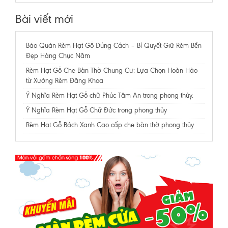
Bài viết mới
Bảo Quản Rèm Hạt Gỗ Đúng Cách – Bí Quyết Giữ Rèm Bền
Đẹp Hàng Chục Năm
Rèm Hạt Gỗ Che Bàn Thờ Chung Cư: Lựa Chọn Hoàn Hảo
từ Xưởng Rèm Đăng Khoa
Ý Nghĩa Rèm Hạt Gỗ chữ Phúc Tâm An trong phong thủy.
Ý Nghĩa Rèm Hạt Gỗ Chữ Đức trong phong thủy
Rèm Hạt Gỗ Bách Xanh Cao cấp che bàn thờ phong thủy