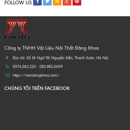
FOLLOW US
Công ty TNHH Vật Liệu Nội Thất Đăng Khoa
Địa chỉ: Số 36 Ngõ 116 Nguyễn Xiển, Thanh Xuân, Hà Nội
0974.062.220 - 083.882.6699
https://remdangkhoa.com/
CHÚNG TÔI TRÊN FACEBOOK