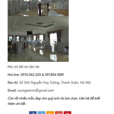
Mọi chi tiết xin liên hệ:
Hot-line:
0974.062.220 &
091.804.1089
Địa chỉ:
Số 266 Nguyễn Huy Tưởng, Thanh Xuân, Hà Nội
Email:
xuongremvn@gmail.com
Còn rất nhiều mẫu đẹp cho quý anh chị lựa chọn. Liên hệ để biết
thêm chi tiết.