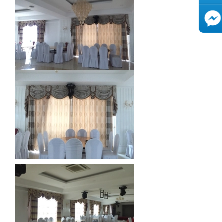
AutoAds